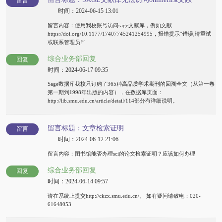
留言
时间：2024-06-15 13:01
留言内容：使用我校账号访问sage文献库，例如文献
https://doi.org/10.1177/17407745241254995，报错提示“错误,请重试
或联系管理员!”
综合业务部回复
回复
时间：2024-06-17 09:35
Sage数据库我校只订购了365种高品质学术期刊的回溯全文（从第一卷
第一期到1998年出版的内容），在数据库页面：
http://lib.smu.edu.cn/article/detail/114部分有详细说明。
留言标题：文章检索证明
留言
时间：2024-06-12 21:06
留言内容：图书馆能否办理sci的论文检索证明？应该如何办理
综合业务部回复
回复
时间：2024-06-14 09:57
请在系统上提交http://ckzx.smu.edu.cn/。 如有疑问请致电：020-
61648053