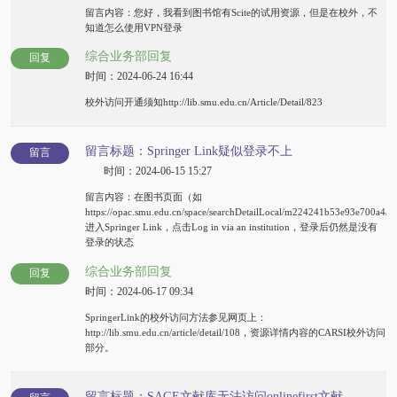
留言内容：您好，我看到图书馆有Scite的试用资源，但是在校外，不
知道怎么使用VPN登录
综合业务部回复
回复
时间：2024-06-24 16:44
校外访问开通须知http://lib.smu.edu.cn/Article/Detail/823
留言标题：Springer Link疑似登录不上
留言
时间：2024-06-15 15:27
留言内容：在图书页面（如
https://opac.smu.edu.cn/space/searchDetailLocal/m224241b53e93e700a4
进入Springer Link，点击Log in via an institution，登录后仍然是没有
登录的状态
综合业务部回复
回复
时间：2024-06-17 09:34
SpringerLink的校外访问方法参见网页上：
http://lib.smu.edu.cn/article/detail/108，资源详情内容的CARSI校外访问
部分。
留言标题：SAGE文献库无法访问onlinefirst文献