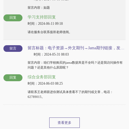
留言内容：如题
学习支持部回复
回复
时间：2024-06-11 09:18
请在服务台联系值班老师借阅。
留言标题：电子资源→外文期刊→Jama期刊链接，发现里面部分文章看不了全文，通过学校机构访问也没用。
留言
时间：2024-05-31 08:03
留言内容：咱们学校购买的jama数据库是不全吗？还是我访问操作有
问题？还是其他什么原因呢？
综合业务部回复
回复
时间：2024-06-03 08:25
请联系王老师跟进你测试具体查看不了的期刊或文章，电话：
62789015。
查看更多