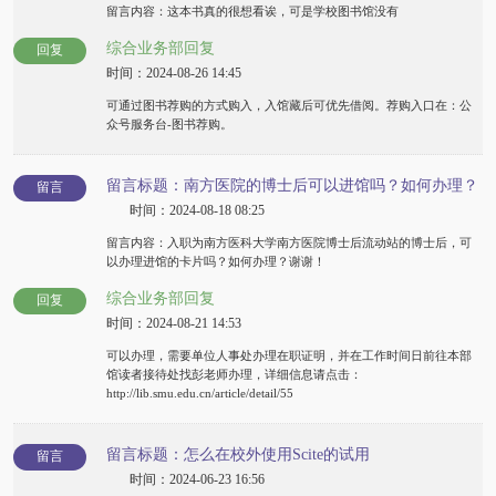
留言内容：这本书真的很想看诶，可是学校图书馆没有
综合业务部回复
回复
时间：2024-08-26 14:45
可通过图书荐购的方式购入，入馆藏后可优先借阅。荐购入口在：公
众号服务台-图书荐购。
留言标题：南方医院的博士后可以进馆吗？如何办理？
留言
时间：2024-08-18 08:25
留言内容：入职为南方医科大学南方医院博士后流动站的博士后，可
以办理进馆的卡片吗？如何办理？谢谢！
综合业务部回复
回复
时间：2024-08-21 14:53
可以办理，需要单位人事处办理在职证明，并在工作时间日前往本部
馆读者接待处找彭老师办理，详细信息请点击：
http://lib.smu.edu.cn/article/detail/55
留言标题：怎么在校外使用Scite的试用
留言
时间：2024-06-23 16:56