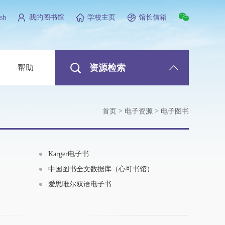
sh
我的图书馆
学校主页
馆长信箱
资源检索
帮助
>
>
首页
电子资源
电子图书
Karger电子书
中国图书全文数据库（心可书馆）
爱思唯尔双语电子书