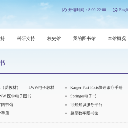
开馆时间：8:00-22:00
Engli
支持
科研支持
校史馆
我的图书馆
本馆概况
书
tbook（爱教材）——LWW电子教材
Karger Fast Facts快速诊疗手册
 LWW 医学电子图书
Springer电子书
字图书馆
可知知识服务平台
学手册
超星数字图书馆