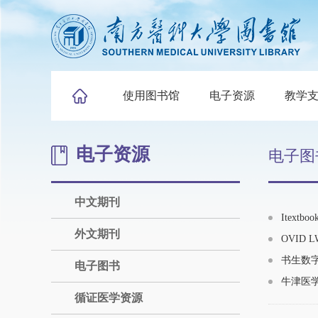
使用图书馆
电子资源
教学
电子资源
电子图
中文期刊
Itex
外文期刊
OVID
书生数
电子图书
牛津医
循证医学资源