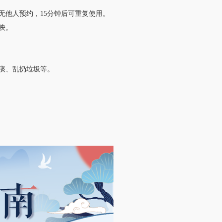
无他人预约，15分钟后可重复使用。
映。
痰、乱扔垃圾等。