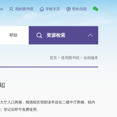
sh
我的图书馆
学校主页
馆长信箱
资源检索
帮助
>
>
首页
使用图书馆
自助服务
知
大厅入口两侧，顺德校区馆朗读亭设在二楼中厅两侧。校内
）登记后即可免费使用。