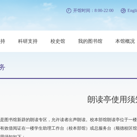
开馆时间：8:00-22:00
Engli
支持
科研支持
校史馆
我的图书馆
本馆概况
务
朗读亭使用须
图书馆新辟的朗读专区，允许读者出声朗读。校本部馆朗读亭位于一楼
有效借阅证在一楼学生助理工作台（校本部馆）或总服务台（顺德校区馆
须知如下：