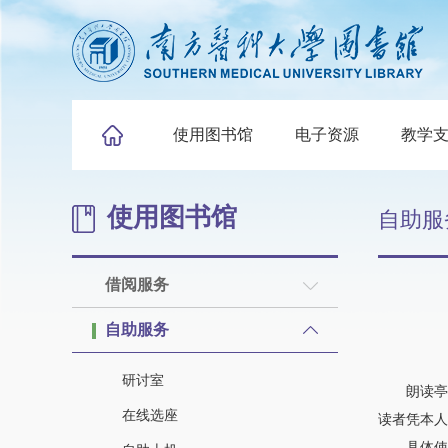
使用图书馆
电子资源
教学
使用图书馆
自助服
借阅服务
自助服务
研讨室
朗读亭是
在线选座
读者凭本人
具体使用