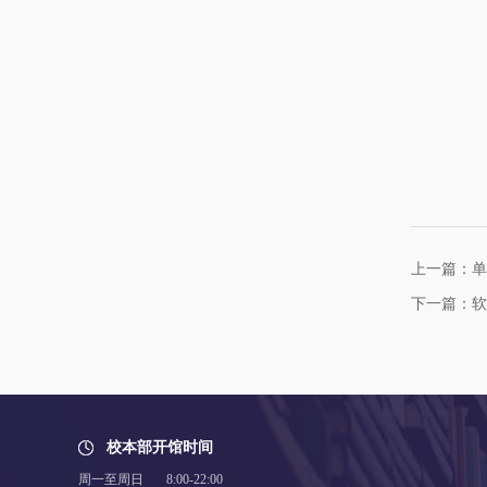
上一篇：单
下一篇：软
校本部开馆时间
周一至周日 8:00-22:00