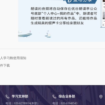
人学习舱使用须知
件下载
学习支持部
综合业务部
电话：020-62789014(本部）
电话：020-61648543