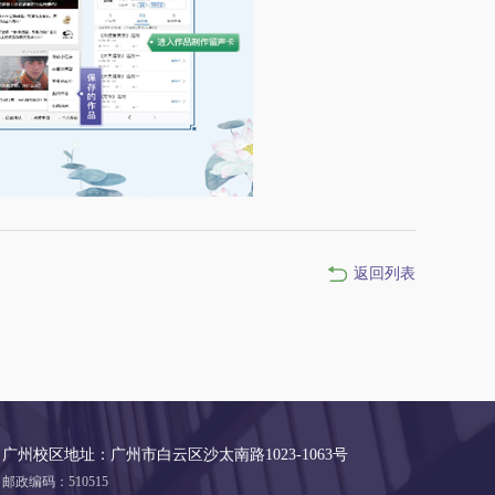
返回列表
广州校区地址：广州市白云区沙太南路1023-1063号
邮政编码：510515