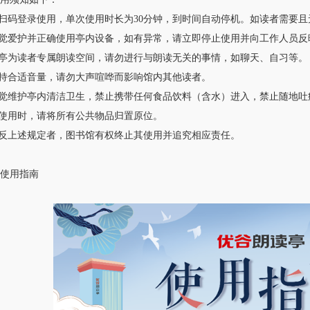
码登录使用，单次使用时长为30分钟，到时间自动停机。如读者需要且
觉爱护并正确使用亭内设备，如有异常，请立即停止使用并向工作人员反
亭为读者专属朗读空间，请勿进行与朗读无关的事情，如聊天、自习等。
持合适音量，请勿大声喧哗而影响馆内其他读者。
觉维护亭内清洁卫生，禁止携带任何食品饮料（含水）进入，禁止随地吐
使用时，请将所有公共物品归置原位。
反上述规定者，图书馆有权终止其使用并追究相应责任。
使用指南