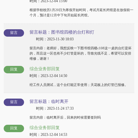
时间：2023-12-04 15:00
根据学校校历1月20日为寒假开始时间，考试月延长闭馆是在放假前一
个月，预计是12月中下旬开始延长闭馆。
留言标题：图书馆四楼的台灯和灯
留言
时间：2023-11-30 18:03
留言内容：老师好，我想反映一下图书馆四楼c108这一桌的台灯是坏
的，而且这一区也有不少灯管是坏的，导致光线不足，希望可以安排
维修，谢谢！
综合业务部回复
回复
时间：2023-12-04 14:50
经工作人员测试，这个台灯能正常使用；天花板上的灯管已报修。
留言标题：临时离开
留言
时间：2023-11-24 17:33
留言内容：临时离开后，回来的时候需要签到吗
综合业务部回复
回复
时间：2023-12-04 14:53