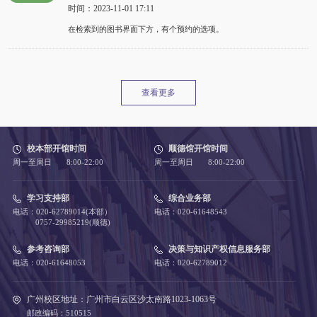
时间：2023-11-01 17:11
在检索到的图书界面下方，有个预约的选项。
查看更多
校本部开馆时间
顺德馆开馆时间
周一至周日 8:00-22:00
周一至周日 8:00-22:00
学习支持部
综合业务部
电话：020-62789014(本部）
电话：020-61648543
0757-29985219(顺德)
参考咨询部
决策与知识产权信息服务部
电话：020-61648053
电话：020-62789012
广州校区地址：广州市白云区沙太南路1023-1063号
邮政编码：510515