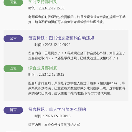
学习支持部回复
回复
时间：2023-12-19 15:35
老师巡查的时候碰到也会提醒的，如果发现有很大声音的提醒一下就
好，如有不听劝阻的可以向值班老师或学生助理反映。
留言标题：图书馆选座预约自动违规
留言
时间：2023-12-12 09:22
留言内容：已经两次了！！导致现在坐下都会提心吊胆，为什么选了
座会自动取消？？？还显示我违规，已经快违规三次预约不了了
综合业务部回复
回复
时间：2023-12-12 10:12
配合厂家排查后，原因是个别学生人脸过于相似（相似度82%），导
致系统识别错误，已重置相关数据以减少此问题的出现。这种原因导
致的违约已取消，建议使用二维码/校园卡等方式替代刷脸。
留言标题：单人学习舱怎么预约
留言
时间：2023-12-10 20:13
留言内容：在公众号没看到预约方式