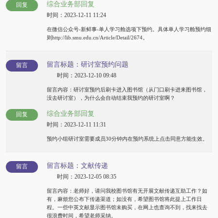
综合业务部回复
回复
时间：2023-12-11 11:24
在微信公众号-新鲜事-单人学习舱选项下预约。具体单人学习舱预约细
则http://lib.smu.edu.cn/Article/Detail/2674。
留言标题：研讨室预约问题
留言
时间：2023-12-10 09:48
留言内容：研讨室预约后刷卡进入图书馆（从门口刷卡进来图书馆，
没去研讨室），为什么会自动结束我预约的研讨室啊？
综合业务部回复
回复
时间：2023-12-11 11:31
预约小组研讨室需要成员30分钟内在预约系统上点击同意方能生效。
留言标题：文献传递
留言
时间：2023-12-05 08:35
留言内容：老师好，请问我校图书馆有无开展文献传递互助工作？如
有，麻烦您公布下传递渠道；如没有，希望图书馆将此提上工作日
程。一些中英文献显示图书馆未购买，在网上也查询不到，找来找去
很浪费时间，希望老师采纳。