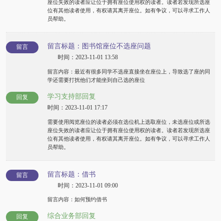
座位失效的读者应让位于拥有座位使用权的读者。读者若发现所选座
位有其他读者使用，有权请其离开座位。如有争议，可以寻求工作人
员帮助。
留言标题：图书馆座位不选座问题
留言
时间：2023-11-01 13:58
留言内容：最近有很多同学不选座直接坐在座位上，导致选了座的同
学还需要打扰他们才能坐到自己选的座位
学习支持部回复
回复
时间：2023-11-01 17:17
需要使用阅览座位的读者必须在选位机上选取座位，未选座位或所选
座位失效的读者应让位于拥有座位使用权的读者。读者若发现所选座
位有其他读者使用，有权请其离开座位。如有争议，可以寻求工作人
员帮助。
留言标题：借书
留言
时间：2023-11-01 09:00
留言内容：如何预约借书
综合业务部回复
回复