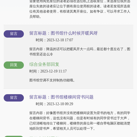
需要使用阅览座位的读者必须在选位机上选取座位，未选座位或所选
座位失效的读者应让位于拥有座位使用权的读者。读者若发现所选座
位有其他读者使用，有权请其离开座位。如有争议，可以寻求工作人
员帮助。
留言标题：图书馆什么时候开暖风呀
留言
时间：2023-12-18 17:07
留言内容：降温的话可以把暖风开大一点吗，最近都十度左右了，图
书馆里还这么冷
综合业务部回复
回复
时间：2023-12-19 11:17
图书馆空调不支持制热功能哦。
留言标题：图书馆楼梯间背书问题
留言
时间：2023-12-18 09:29
留言内容：好像图书馆并没有把楼梯间设置为背书的地方，有的同学
在楼梯间背书，这也没有问题，但是有时候有的同学背书过于大声，
已经清晰地传出了楼梯间，楼梯旁的座位和一楼自带电脑区都能清楚
地听到背书声，希望相关人员可以处理一下。