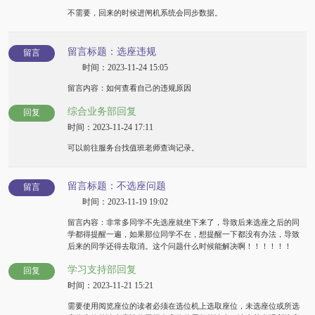
不需要，回来的时候进闸机系统会同步数据。
留言标题：选座违规
留言
时间：2023-11-24 15:05
留言内容：如何查看自己的违规原因
综合业务部回复
回复
时间：2023-11-24 17:11
可以前往服务台找值班老师查询记录。
留言标题：不选座问题
留言
时间：2023-11-19 19:02
留言内容：非常多同学不先选座就坐下来了，导致后来选座之后的同
学都得提醒一遍，如果那位同学不在，想提醒一下都没有办法，导致
后来的同学还得去取消。这个问题什么时候能解决啊！！！！！！
学习支持部回复
回复
时间：2023-11-21 15:21
需要使用阅览座位的读者必须在选位机上选取座位，未选座位或所选