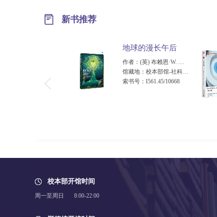
新书推荐
Python编程:从入门到实践
地球的漫长午后
作者：(美) 埃里克·马瑟斯著
作者：(英) 布赖恩·W. 奥尔迪斯著
馆藏地：校本部馆-科技新书展示架（3楼） 顺德校区馆-顺德科技新书展示架（3楼）
馆藏地：校本部馆-社科新书展示架（2楼） 顺德校区馆-顺德社科新书展示架（3楼）
索书号：TP311.561/10314/[3E]
索书号：I561.45/10668
校本部开馆时间
周一至周日 8:00-22:00