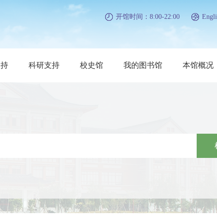
开馆时间：8:00-22:00
Engli
支持
科研支持
校史馆
我的图书馆
本馆概况