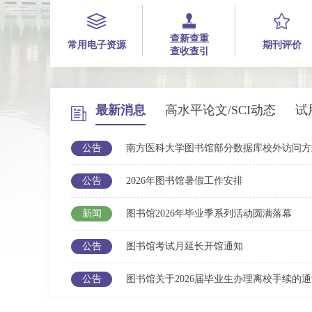
查新查重
常用电子资源
期刊评价
查收查引
最新消息
高水平论文/SCI动态
试
公告
南方医科大学图书馆部分数据库校外访问方
公告
2026年图书馆暑假工作安排
新闻
图书馆2026年毕业季系列活动圆满落幕
公告
图书馆考试月延长开馆通知
公告
图书馆关于2026届毕业生办理离校手续的