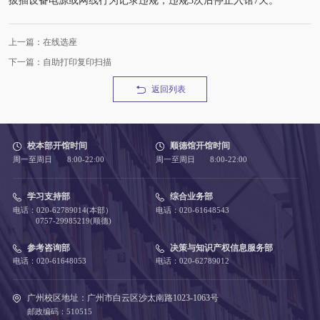
拔插设备电源或网线行为记录违规，违规3次后停止入馆7天。
上一篇：在线选座
下一篇：自助打印复印扫描
返回列表
校本部开馆时间
顺德馆开馆时间
周一至周日 8:00-22:00
周一至周日 8:00-22:00
学习支持部
综合业务部
电话：020-62789014(本部）
电话：020-61648543
0757-29985219(顺德)
参考咨询部
决策与知识产权信息服务部
电话：020-61648053
电话：020-62789012
广州校区地址：广州市白云区沙太南路1023-1063号
邮政编码：510515