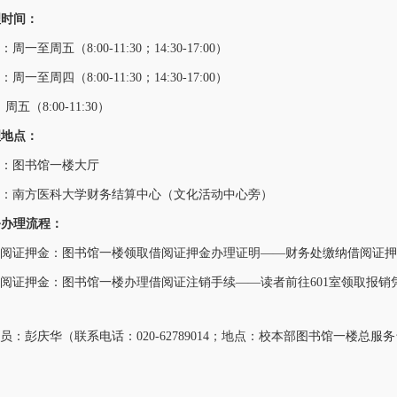
办理时间：
周五（8:00-11:30；14:30-17:00）
周四（8:00-11:30；14:30-17:00）
00-11:30）
办理地点：
图书馆一楼大厅
：
南方医科大学财务结算中心（文化活动中心旁）
业务办理流程：
证押金：图书馆一楼领取借阅证押金办理证明——财务处缴纳借阅证押
证押金：图书馆一楼
办理借阅证注销手续
——读者前往601室领取报
彭庆华（联系电话：020-62789014；地点：校本部图书馆一楼总服