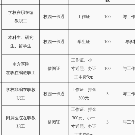
数
学校在职在编
校园一卡通
工作证
100
与工
教职工
本科生、研究
校园一卡通
学生证
100
与学
生、留学生
工作证、小一
南方医院
借阅证
寸近照、办证
100
与工
在职在编教职工
工本费3元
学校非编在职教
工作证、押金
校园一卡通
3
与工
职工
300元
工作证、押金
附属医院在职教
300元、小一
借阅证
3
与工
职工
寸近照、办证
工本费3元