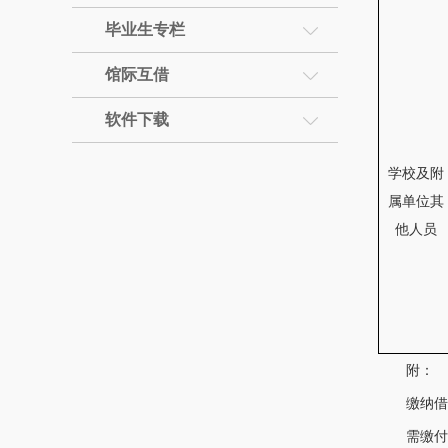
毕业生专栏
馆际互借
软件下载
学校及附
属单位其
他人员
附：
缴纳借阅
需缴付押