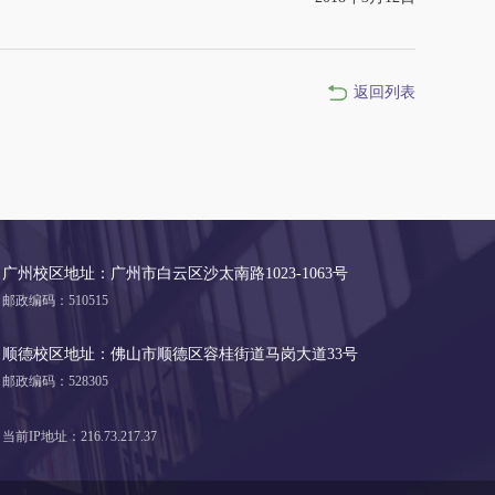
返回列表
广州校区地址：广州市白云区沙太南路1023-1063号
邮政编码：510515
顺德校区地址：佛山市顺德区容桂街道马岗大道33号
邮政编码：528305
当前IP地址：216.73.217.37