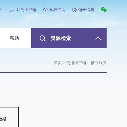
sh
我的图书馆
学校主页
馆长信箱
资源检索
帮助
>
>
首页
使用图书馆
借阅服务
效期