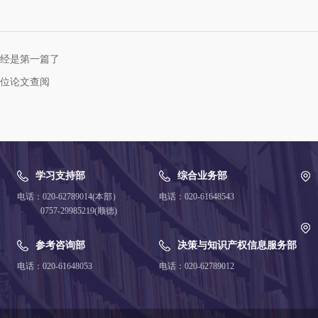
经是第一篇了
位论文查阅
学习支持部
综合业务部
电话：020-62789014(本部）
电话：020-61648543
0757-29985219(顺德)
参考咨询部
决策与知识产权信息服务部
电话：020-61648053
电话：020-62789012