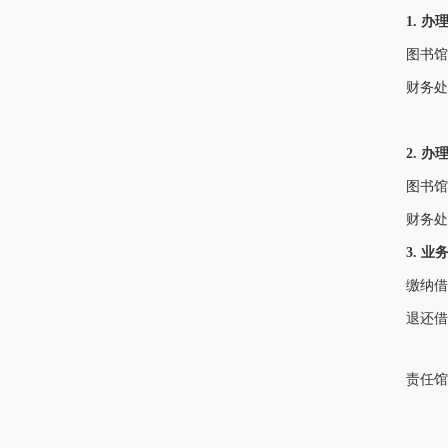
1. 
图书馆：周一至
财务处：周一至
周五（8:
2. 
图书馆：
财务处
3. 
缴纳借阅
退还借阅
责任馆员：