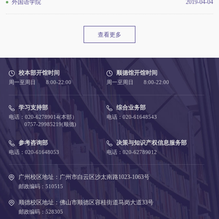
外国语学院
2019-04-04
查看更多
校本部开馆时间
顺德馆开馆时间
周一至周日 8:00-22:00
周一至周日 8:00-22:00
学习支持部
综合业务部
电话：020-62789014(本部）
电话：020-61648543
0757-29985219(顺德)
参考咨询部
决策与知识产权信息服务部
电话：020-61648053
电话：020-62789012
广州校区地址：广州市白云区沙太南路1023-1063号
邮政编码：510515
顺德校区地址：佛山市顺德区容桂街道马岗大道33号
邮政编码：528305