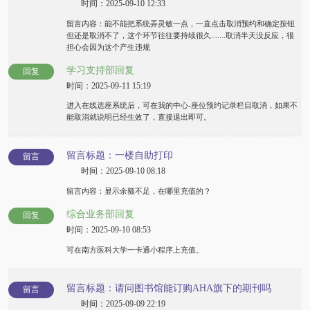
时间：2025-09-10 12:33
留言内容：能不能把系统弄灵敏一点，一直点击取消预约和确定按钮
但还是取消不了，这个环节往往要持续很久.......取消半天没反应，很
担心会因为这个产生违规
学习支持部回复
回复
时间：2025-09-11 15:19
进入在线选座系统后，可在我的中心-座位预约记录栏目取消，如果不
能取消就说明已经生效了，直接退出即可。
留言标题：一楼自助打印
留言
时间：2025-09-10 08:18
留言内容：显示余额不足，在哪里充值的？
综合业务部回复
回复
时间：2025-09-10 08:53
可在南方医科大学一卡通小程序上充值。
留言标题：请问图书馆能订购AHA旗下的期刊吗
留言
时间：2025-09-09 22:19