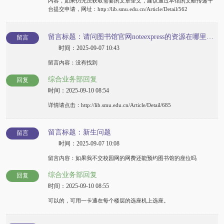
内容，如果仍无法获取需要的文章全文，建议通过本馆的文献传递平
台提交申请，网址：http://lib.smu.edu.cn/Article/Detail/562
留言标题：请问图书馆官网noteexpress的资源在哪里呢？
留言
时间：2025-09-07 10:43
留言内容：没有找到
综合业务部回复
回复
时间：2025-09-10 08:54
详情请点击：http://lib.smu.edu.cn/Article/Detail/685
留言标题：新生问题
留言
时间：2025-09-07 10:08
留言内容：如果我不交校园网的网费还能预约图书馆的座位吗
综合业务部回复
回复
时间：2025-09-10 08:55
可以的，可用一卡通在每个楼层的选座机上选座。