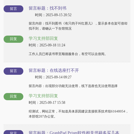
留言标题：找不到书
留言
时间：2025-09-15 20:52
留言内容：找不到图书《有只鸽子叫红唇儿》，显示多本在架可借却
找不到，请确认一下在馆情况
学习支持部回复
回复
时间：2025-09-18 11:24
工作人员已将该书带至顺德服务台，有空可以去借阅。
留言标题：在线选座打不开
留言
时间：2025-09-14 09:27
留言内容：出现部分功能无法使用，线下选座也无法使用选择
学习支持部回复
回复
时间：2025-09-17 15:58
经测试，网站正常，不知道具体原因建议直接联系技术组61648054，
本部馆207办公室。
留言标题：GraphPad Prism软件相关书籍多买几本
留言