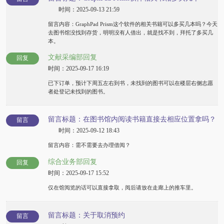
时间：2025-09-13 21:59
留言内容：GraphPad Prism这个软件的相关书籍可以多买几本吗？今天
去图书馆没找到存货，明明没有人借出，就是找不到，拜托了多买几
本。
文献采编部回复
回复
时间：2025-09-17 16:19
已下订单，预计下周五左右到书，未找到的图书可以在楼层右侧志愿
者处登记未找到的图书。
留言标题：在图书馆内阅读书籍直接去相应位置拿吗？
留言
时间：2025-09-12 18:43
留言内容：需不需要去办理借阅？
综合业务部回复
回复
时间：2025-09-17 15:52
仅在馆阅览的话可以直接拿取，阅后请放在走廊上的推车里。
留言标题：关于取消预约
留言