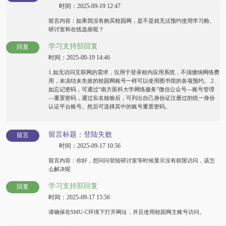
时间：2025-09-19 12:47
留言内容：如果我没有购买校园网，是不是就无法预约使用学习舱、
研讨室和在线选座呢？
学习支持部回复
回复
时间：2025-09-19 14:46
1.如无访问互联网的需求，仅用于登录校内应用系统，不须缴纳网络费
用，未冻结未失效的校园网账号一样可以使用图书馆的各项预约。 2.
如忘记密码，可通过“南方医科大学网络服务”微信公众号—账号管理
—重置密码，通过实名核验后，可列出自己身份证注册过的统一身份
认证平台账号。然后可选择其中的账号重置密码。
留言标题：登陆失败
留言
时间：2025-09-17 10:56
留言内容：你好，想问问登陆研讨室等时候显示没有权限访问，该怎
么解决呢
学习支持部回复
回复
时间：2025-09-17 15:56
请确保在SMU-C环境下打开网址，并且使用校园网主账号访问。