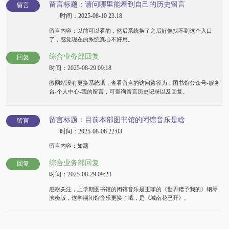
留言标题：请问哪里能看到自己的历史留言
留言
时间：2025-08-10 23:18
留言内容：以前可以看的，然后系统换了之后好像找不到这个入口
了，感觉现在的系统真心不好用。
综合业务部回复
回复
时间：2025-08-29 09:18
微网站没有更换系统哦，查看留言的访问路径为：图书馆公众号-服务
台-个人中心-我的留言，可查询留言历史记录以及回复。
留言标题：目前本部图书馆的闭馆音乐是啥
留言
时间：2025-08-06 22:03
留言内容：如题
综合业务部回复
回复
时间：2025-08-29 09:23
感谢关注，上学期图书馆的闭馆音乐是王菲的《世界赠予我的》钢琴
演奏版，这学期闭馆音乐更换了哦，是《城南花已开》。