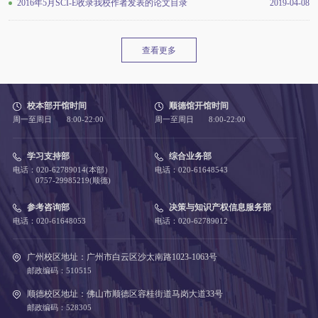
2016年5月SCI-E收录我校作者发表的论文目录
2019-04-08
查看更多
校本部开馆时间
顺德馆开馆时间
周一至周日 8:00-22:00
周一至周日 8:00-22:00
学习支持部
综合业务部
电话：020-62789014(本部）
电话：020-61648543
0757-29985219(顺德)
参考咨询部
决策与知识产权信息服务部
电话：020-61648053
电话：020-62789012
广州校区地址：广州市白云区沙太南路1023-1063号
邮政编码：510515
顺德校区地址：佛山市顺德区容桂街道马岗大道33号
邮政编码：528305