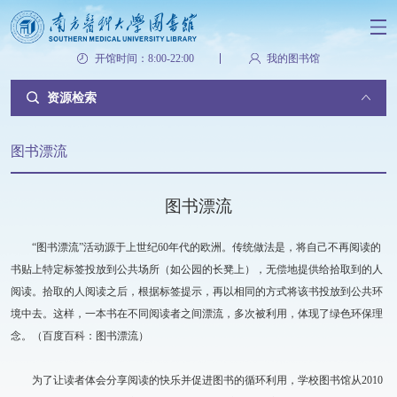
开馆时间：8:00-22:00
我的图书馆
资源检索
图书漂流
图书漂流
“图书漂流”活动源于上世纪60年代的欧洲。传统做法是，将自己不再阅读的
书贴上特定标签投放到公共场所（如公园的长凳上），无偿地提供给拾取到的人
阅读。拾取的人阅读之后，根据标签提示，再以相同的方式将该书投放到公共环
境中去。这样，一本书在不同阅读者之间漂流，多次被利用，体现了绿色环保理
念。（百度百科：图书漂流）
为了让读者体会分享阅读的快乐并促进图书的循环利用，学校图书馆从2010