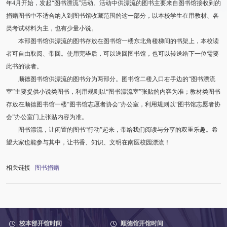
年4月开始，发起“图书漂流”活动。活动中供漂流的图书主要来自图书馆接收到的
捐赠图书中不适合纳入到图书馆收藏范围的这一部分，以本校学生在用教材、各
类考试材料为主，也有少量小说。
本部图书馆供漂流的图书存放在图书馆一楼东北角楼梯间的书架上，本校读
者可自由取阅、带回。使用完毕后，可以送回图书馆，也可以转送给下一位需要
此书的读者。
顺德图书馆供漂流的图书分为两部分。图书馆二楼入口右手边的“图书漂流
室”主要提供小说类图书，利用规则以“图书漂流室”张贴的内容为准；教材类图书
存放在顺德图书馆一楼“图书馆志愿者协会”办公室，利用规则以“图书馆志愿者协
会”办公室门上张贴内容为准。
图书漂流，让闲置的图书“行动”起来，带给我们阅读与分享的双重乐趣。希
望大家也能参与其中，让书香、知识、文明在南医校园漂流！
相关链接
图书捐赠
校本部开馆时间
顺德馆开馆时间