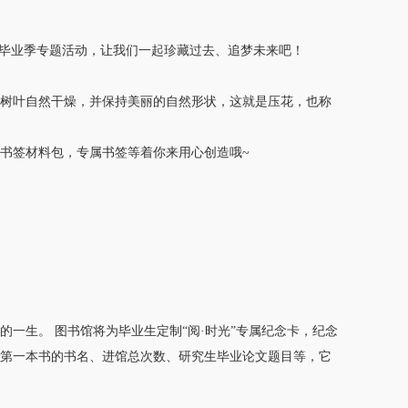
8毕业季专题活动，让我们一起珍藏过去、追梦未来吧！
树叶自然干燥，并保持美丽的自然形状，这就是压花，也称
书签材料包，专属书签等着你来用心创造哦~
生。 图书馆将为毕业生定制“阅·时光”专属纪念卡，纪念
第一本书的书名、进馆总次数、研究生毕业论文题目等，它