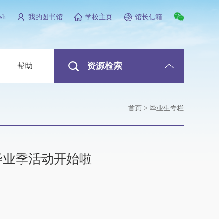
sh
我的图书馆
学校主页
馆长信箱
资源检索
帮助
>
首页
毕业生专栏
8毕业季活动开始啦