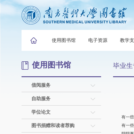
使用图书馆
电子资源
教学
使用图书馆
毕业生
借阅服务
自助服务
学位论文
有一些花
图书捐赠和读者荐购
有一些年
阴阴夏木