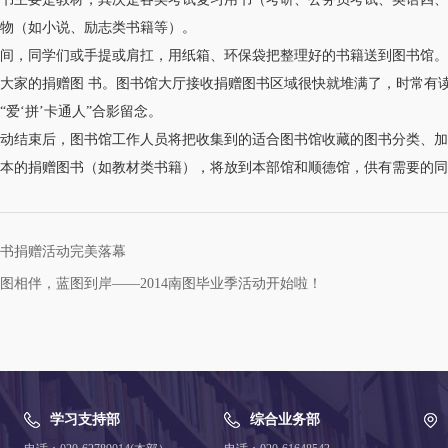
物（如小说、励志类书籍等）。
，同学们或手提或肩扛，用纸箱、环保袋把整理好的书籍送到图书馆。
大家的捐赠图 书。图书馆大厅接收捐赠图书区域很快就堆满了，时常有读
“爱‘拼’卡通人”合影留念。
结束后，图书馆工作人员将把收集到的适合图书馆收藏的图书分类、加
本的捐赠图书（如教材类书籍），将放到本部馆和顺德馆，供有需要的同
书捐赠活动完美落幕
图相伴，蓝图到岸——2014南图毕业季活动开始啦！
学习支持部
综合业务部