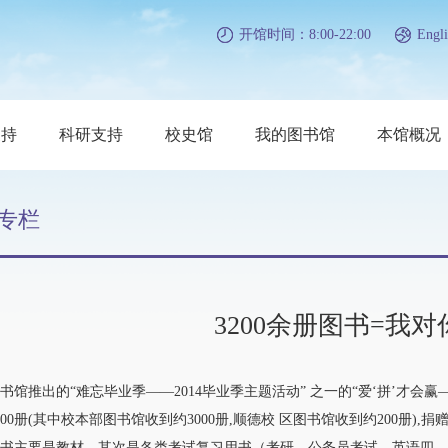
开馆时间：8:00-22:00
Engli
支持
科研支持
校史馆
我的图书馆
本馆概况
专栏
3200余册图书=我
推出的“难忘毕业季——2014毕业季主题活动” 之一的“爱‘拼’才会赢—
200册(其中校本部图书馆收到约3000册,顺德校 区图书馆收到约200册)
主要是教材，其次是各类考试复习用书（考研、公务员考试、英语四、