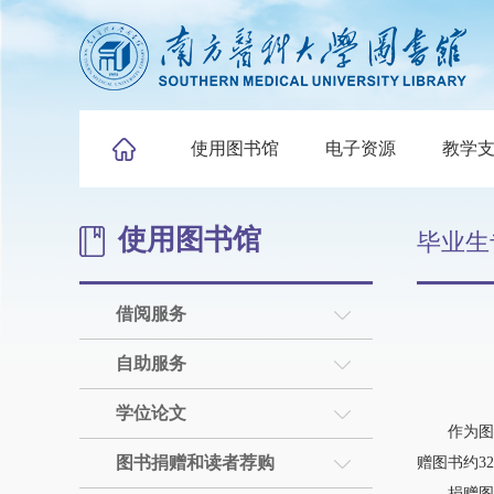
使用图书馆
电子资源
教学
使用图书馆
毕业生
借阅服务
自助服务
学位论文
作为图书馆
图书捐赠和读者荐购
赠图书约3
捐赠图书