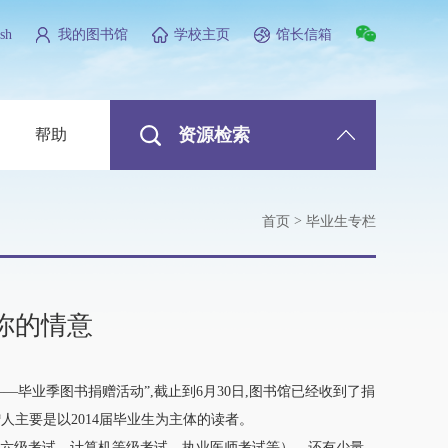
sh
我的图书馆
学校主页
馆长信箱
资源检索
帮助
>
首页
毕业生专栏
对你的情意
—毕业季图书捐赠活动”,截止到6月30日,图书馆已经收到了捐
,捐赠人主要是以2014届毕业生为主体的读者。
六级考试、计算机等级考试、执业医师考试等），还有少量