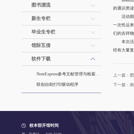
图书漂流
的通识类读
活动期间
新生专栏
一次性运来
毕业生专栏
们的吉祥物
本次活动
馆际互借
经有大量复
软件下载
NoteExpress参考文献管理与检索系统
上一篇：图
联创自助打印驱动程序
下一篇：南
校本部开馆时间