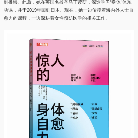
到推崇。此后，她在英国名校圣马丁读研，深造学习“身体”体系
功课，并于2019年回到日本。现在，她一边传授着海内外人士自
愈力的课程，一边深耕着女性预防医学的相关工作。