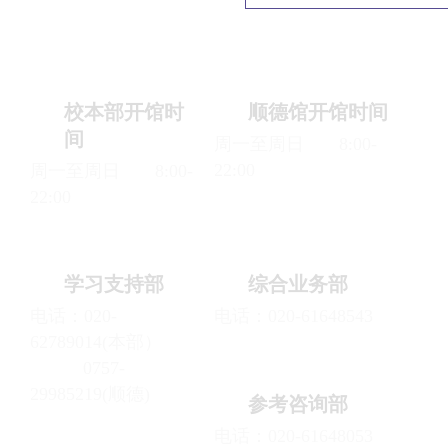
校本部开馆时
顺德馆开馆时间
间
周一至周日 8:00-
22:00
周一至周日 8:00-
22:00
学习支持部
综合业务部
电话：020-
电话：020-61648543
62789014(本部）
0757-
29985219(顺德)
参考咨询部
电话：020-61648053