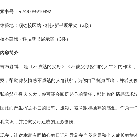
索书号：R749.055/10492
馆藏地：顺德校区馆 - 科技新书展示架（3楼）
校本部馆 - 科技新书展示架（3楼）
内容简介
吉布森博士是《不成熟的父母》《不被父母控制的人生》的作者，
案，帮助你从情感不成熟的人“解脱”，为你自己挺身而出，并转变
私的父母身边长大，你可能会回忆起你的童年，那是你的情感需求
因此而产生挥之不去的愤怒、孤独、被背叛和抛弃的感觉。作为一
我意识，并治愈父母造成的无形创伤。
现在，让这本富有同情心的日记引导您在自我发展和个人成长的旅