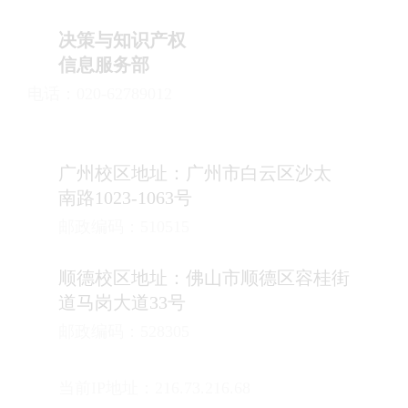
决策与知识产权
信息服务部
电话：020-62789012
广州校区地址：广州市白云区沙太
南路1023-1063号
邮政编码：510515
顺德校区地址：佛山市顺德区容桂街
道马岗大道33号
邮政编码：528305
当前IP地址：216.73.216.68