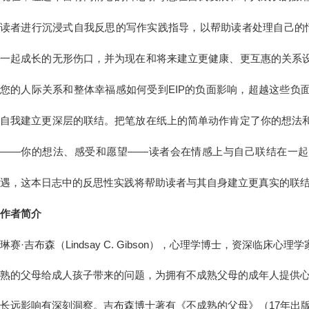
读者进行沉浸式自我反思的写作实践指导，以帮助读者处理自己的情
一起成长的无形伤口，并为现在和将来建立更健康、更互惠的关系
您的人际关系和整体幸福感如何受到EIP的负面影响，超越这些负
自我建立更深层的联结。把笔放在纸上的简单动作肯定了你的想法
——你的想法、感受和愿望——读者会在情感上与自己联结在一起
遇，这本日志中的反思性实践将帮助读者与其自身建立更真实的联
作者简介
琳赛·吉布森（Lindsay C. Gibson），心理学博士，资深临床
熟的父母给成人孩子带来的问题，为拥有不成熟父母的成年人提供
长远影响有深刻洞察。吉布森博士著有《不成熟的父母》（17年出版