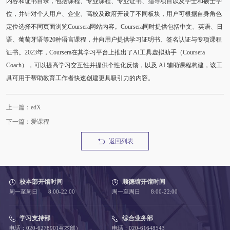
内容和证书目录，包括课程、专业课程、专业证书、指导项目以及学士和硕士学
位，并针对个人用户、企业、高校及政府开设了不同板块，用户可根据自身角色
定位选择不同页面浏览Coursera网站内容。Coursera同时提供包括中文、英语、日
语、葡萄牙语等20种语言课程，并向用户提供学习证明书、签名认证与专项课程
证书。2023年，Coursera在其学习平台上推出了AI工具虚拟助手（Coursera
Coach），可以提高学习交互性并提供个性化反馈，以及 AI 辅助课程构建，该工
具可用于帮助教育工作者快速创建更具吸引力的内容。
上一篇：edX
下一篇：爱课程
返回列表
校本部开馆时间
顺德馆开馆时间
周一至周日 8:00-22:00
周一至周日 8:00-22:00
学习支持部
综合业务部
电话：020-62789014(本部）
电话：020-61648543