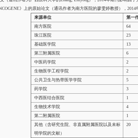
NCOGENE》上的原始论文（通讯作者为南方医院的廖雯婷教授），2014
来源单位
第一
南方医院
64
珠江医院
23
基础医学院
13
第三附属医院
6
中医药学院
2
生物医学工程学院
2
公共卫生与热带医学学院
5
药学院
3
中西医结合医院
1
生物技术学院
4
第二附属医院
1
其他（含研究生院、非直属附属医院以及未标
20
明学院的文献）