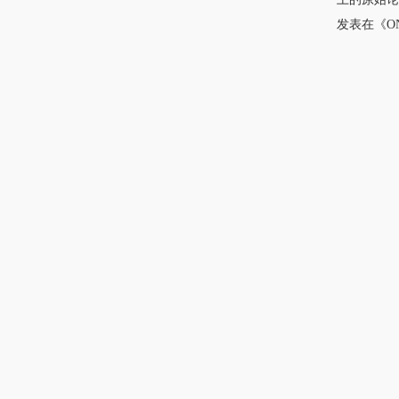
发表在《O