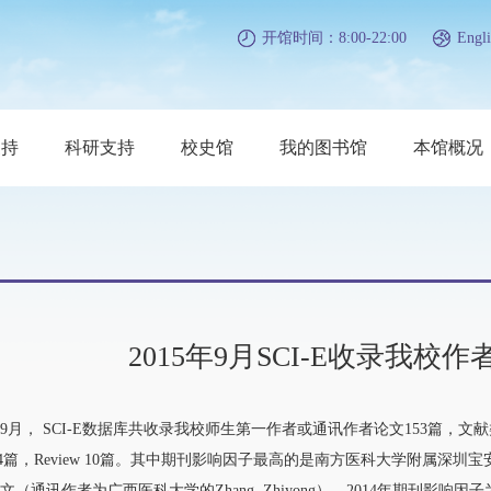
开馆时间：8:00-22:00
Engli
支持
科研支持
校史馆
我的图书馆
本馆概况
2015年9月SCI-E收录我
， SCI-E数据库共收录我校师生第一作者或通讯作者论文153篇，文献类型为Article的
er 4篇，Review 10篇。其中期刊影响因子最高的是南方医科大学附属深圳宝安
（通讯作者为广西医科大学的Zhang, Zhiyong），2014年期刊影响因子