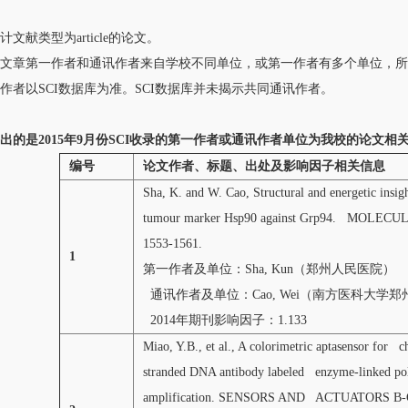
文献类型为article的论文。
文章第一作者和通讯作者来自学校不同单位，或第一作者有多个单位，所
作者以SCI数据库为准。SCI数据库并未揭示共同通讯作者。
出的是2015年9月份SCI收录的第一作者或通讯作者单位为我校的论文
编号
论文作者、标题、出处及影响因子相关信息
Sha, K. and W. Cao, Structural and energetic insigh
tumour marker Hsp90 against Grp94. MOLECUL
1553-1561.
1
第一作者及单位：Sha, Kun（郑州人民医院）
通讯作者及单位：Cao, Wei（南方医科大学
2014年期刊影响因子：1.133
Miao, Y.B., et al., A colorimetric aptasensor for 
stranded DNA antibody labeled enzyme-linked pol
amplification. SENSORS AND ACTUATORS B-CH