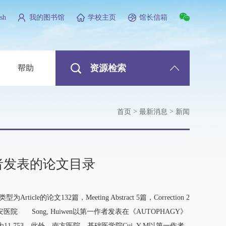
sh
我的图书馆
学校主页
馆长信箱
资源检索
帮助
>
>
首页
最新消息
新闻
校作者发表的论文目录
论文132篇，Meeting Abstract 5篇，Correction 2
医院 Song, Huiwen以第一作者发表在《AUTOPHAGY》
为11.753。此外，南方医院、基础医学院Cui, Y-M以第一作者