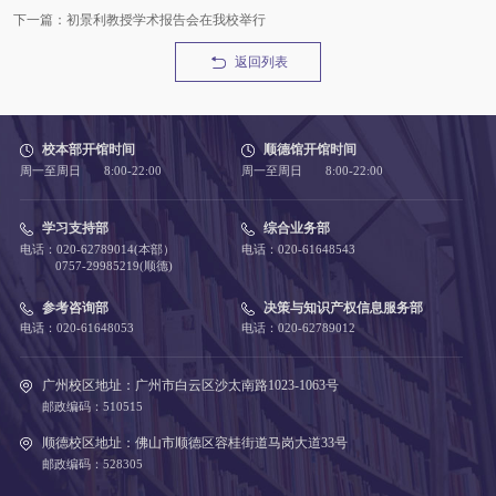
下一篇：初景利教授学术报告会在我校举行
返回列表
校本部开馆时间
顺德馆开馆时间
周一至周日 8:00-22:00
周一至周日 8:00-22:00
学习支持部
综合业务部
电话：020-62789014(本部）
电话：020-61648543
0757-29985219(顺德)
参考咨询部
决策与知识产权信息服务部
电话：020-61648053
电话：020-62789012
广州校区地址：广州市白云区沙太南路1023-1063号
邮政编码：510515
顺德校区地址：佛山市顺德区容桂街道马岗大道33号
邮政编码：528305