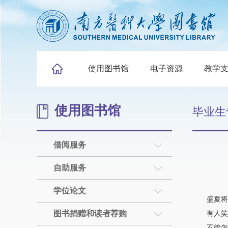
使用图书馆
电子资源
教学
使用图书馆
毕业生
借阅服务
自助服务
学位论文
盛夏将
图书捐赠和读者荐购
有人笑着
不管怎样