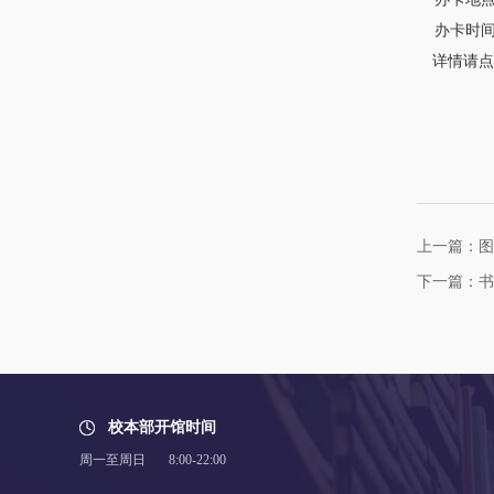
办卡时间：周一
详情请点击：ht
上一篇：图
下一篇：书
校本部开馆时间
周一至周日 8:00-22:00