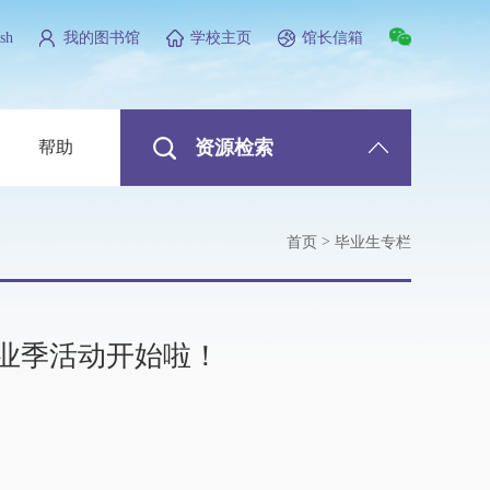
sh
我的图书馆
学校主页
馆长信箱
资源检索
帮助
>
首页
毕业生专栏
毕业季活动开始啦！