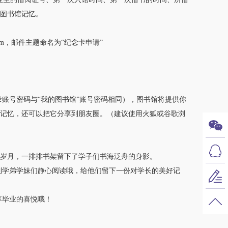
图书馆记忆。
.com，邮件主题命名为“纪念卡申请”
ate/ ，登录账号密码与“我的图书馆”账号密码相同），图书馆将提供你
记忆，还可以把它分享到朋友圈。（建议使用火狐或谷歌浏
岁月，一排排书架留下了学子们书海泛舟的身影。
学弟学妹们静心阅读哦，给他们留下一份对学长的美好记
毕业的喜悦哦！