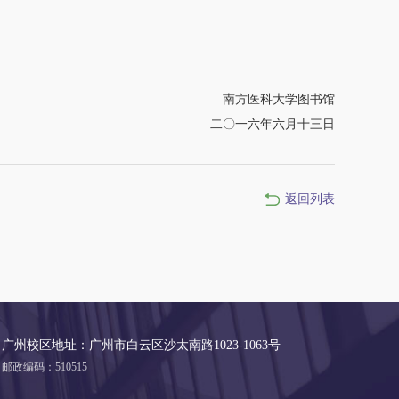
南方医科大学图书馆
二〇一六年六月十三日
返回列表
广州校区地址：广州市白云区沙太南路1023-1063号
邮政编码：510515