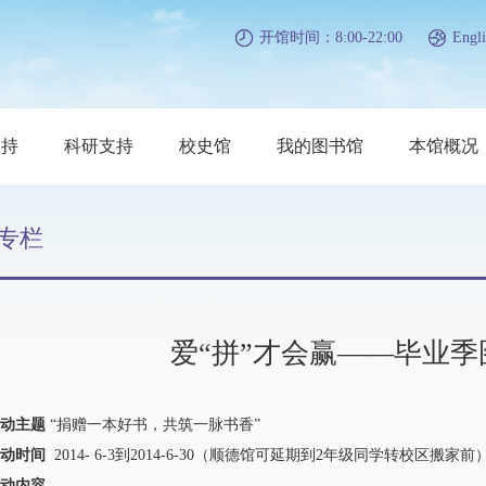
开馆时间：8:00-22:00
Engli
支持
科研支持
校史馆
我的图书馆
本馆概况
专栏
爱“拼”才会赢——毕业
动主题
“捐赠一本好书，共筑一脉书香”
动时间
2014- 6-3到2014-6-30（顺德馆可延期到2年级同学转校区搬家前
动内容