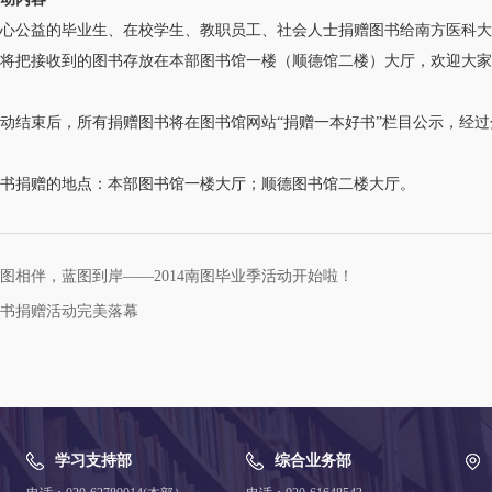
益的毕业生、在校学生、教职员工、社会人士捐赠图书给南方医科大学图
把接收到的图书存放在本部图书馆一楼（顺德馆二楼）大厅，欢迎大家
结束后，所有捐赠图书将在图书馆网站“捐赠一本好书”栏目公示，经过
捐赠的地点：本部图书馆一楼大厅；顺德图书馆二楼大厅。
图相伴，蓝图到岸——2014南图毕业季活动开始啦！
书捐赠活动完美落幕
学习支持部
综合业务部