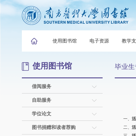
使用图书馆
电子资源
教学
使用图书馆
毕业生
借阅服务
自助服务
学位论文
一、
活
图书捐赠和读者荐购
二、
活
三、
活