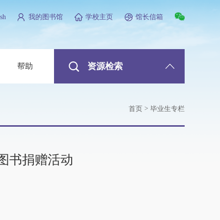
sh
我的图书馆
学校主页
馆长信箱
资源检索
帮助
>
首页
毕业生专栏
季图书捐赠活动
）