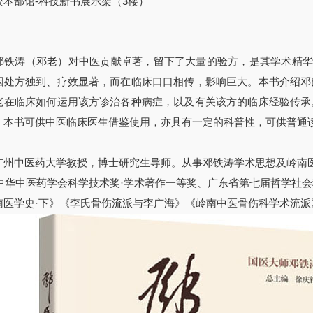
校本部馆-科技新书展示架（3楼）
邓铁涛（邓老）对中医贡献卓著，留下了大量的验方，是其学术精华
因处方独到、疗效显著，而在临床口口相传，影响巨大。本书介绍邓
老在临床如何运用该方诊治各种病症，以及有关该方的临床经验传承
。本书可供中医临床医生借鉴使用，亦具有一定的科普性，可供普通
广州中医药大学教授，博士研究生导师。从事邓铁涛学术思想及岭南
年度中华中医药学会科学技术奖·学术著作一等奖、广东省第七届哲学社
南医学史·下》《李氏骨伤流派与李广海》《岭南中医骨伤科学术流派