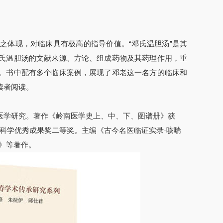
之体现，对临床具有极高的指导价值。“邓氏温胆汤”是其
氏温胆汤的文献来源、方论、组成药物及其药理作用，重
。书中配有多个临床案例，展现了邓老这一名方的临床和
读者阅读。
医学研究。著作《岭南医学史上、中、下、图谱册》获
会科学优秀成果奖二等奖。主编《古今名医临证实录·咳喘
》等著作。