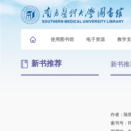
使用图书馆
电子资源
教学
新书推荐
新书推
作者：陈
索书号：R2