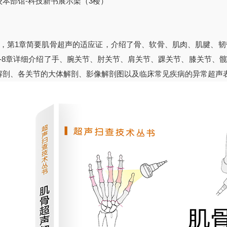
校本部馆-科技新书展示架（3楼）
章，第1章简要肌骨超声的适应证，介绍了骨、软骨、肌肉、肌腱、
2-8章详细介绍了手、腕关节、肘关节、肩关节、踝关节、膝关节、
解剖、各关节的大体解剖、影像解剖图以及临床常见疾病的异常超声