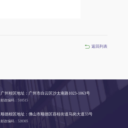
返回列表
广州校区地址：广州市白云区沙太南路1023-1063号
邮政编码：510515
顺德校区地址：佛山市顺德区容桂街道马岗大道33号
邮政编码：528305