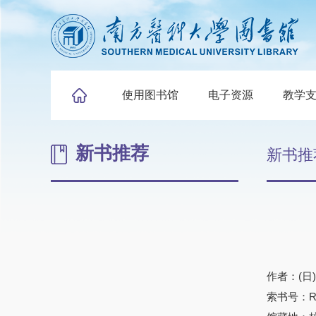
使用图书馆
电子资源
教学
新书推荐
新书推
作者：(日
索书号：R68