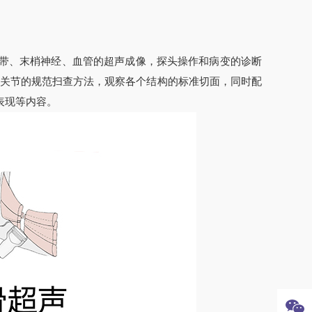
韧带、末梢神经、血管的超声成像，探头操作和病变的诊断
髋关节的规范扫查方法，观察各个结构的标准切面，同时配
表现等内容。