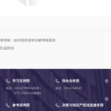
身情绪：如何借助身体化解情绪困境
氏温胆汤
学习支持部
综合业务部
电话：020-62789014(本部）
电话：020-61648543
0757-29985219(顺德)
参考咨询部
决策与知识产权信息服务部