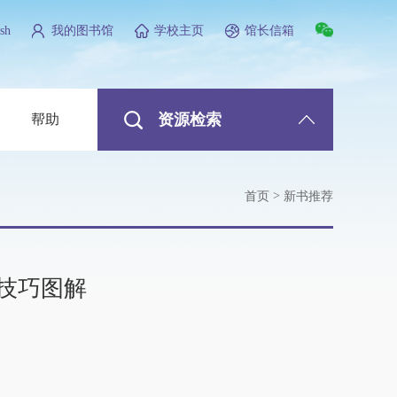
sh
我的图书馆
学校主页
馆长信箱
资源检索
帮助
>
首页
新书推荐
技巧图解