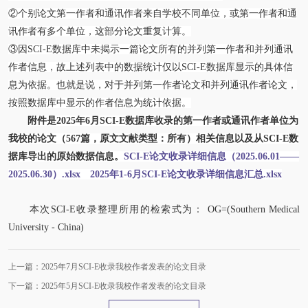
②个别论文第一作者和通讯作者来自学校不同单位，或第一作者和通
讯作者有多个单位，这部分论文重复计算。
③因SCI-E数据库中未揭示一篇论文所有的并列第一作者和并列通讯
作者信息，故上述列表中的数据统计仅以SCI-E数据库显示的具体信
息为依据。也就是说，对于并列第一作者论文和并列通讯作者论文，
按照数据库中显示的作者信息为统计依据。
附件是
2025
年
6
月SCI-E数据库收录的第一作者或通讯作者单位为
我校的论文（
567
篇，原文文献类型：所有）相关信息以及从SCI-E数
据库导出的原始数据信息。
SCI-E论文收录详细信息（2025.06.01——
2025.06.30）.xlsx
2025年1-6月SCI-E论文收录详细信息汇总.xlsx
本次SCI-E收录整理所用的检索式为： OG=(Southern Medical
University - China)
上一篇：2025年7月SCI-E收录我校作者发表的论文目录
下一篇：2025年5月SCI-E收录我校作者发表的论文目录