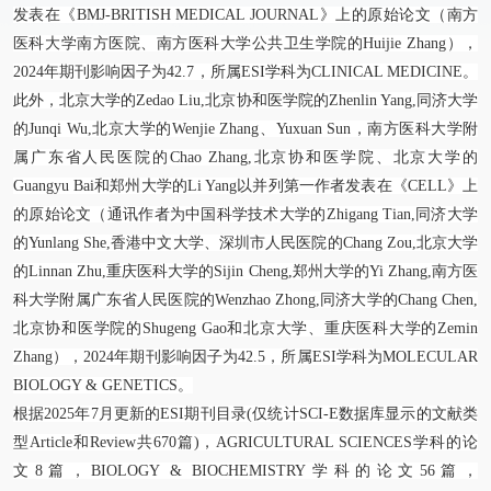
发表在《
BMJ-BRITISH MEDICAL JOURNAL
》上的原始论文（南方
医科大学南方医院、南方医科大学公共卫生学院的Huijie Zhang），
2024
年期刊影响因子为
42.7
，所属ESI学科为
CLINICAL MEDICINE
。
此外，北京大学的Zedao Liu,北京协和医学院的Zhenlin Yang,同济大学
的Junqi Wu,北京大学的Wenjie Zhang、Yuxuan Sun，南方医科大学附
属广东省人民医院的Chao Zhang,北京协和医学院、北京大学的
Guangyu Bai和郑州大学的Li Yang以并列第一作者发表在《
CELL
》上
的原始论文（通讯作者为中国科学技术大学的Zhigang Tian,同济大学
的Yunlang She,香港中文大学、深圳市人民医院的Chang Zou,北京大学
的Linnan Zhu,重庆医科大学的Sijin Cheng,郑州大学的Yi Zhang,南方医
科大学附属广东省人民医院的Wenzhao Zhong,同济大学的Chang Chen,
北京协和医学院的Shugeng Gao和北京大学、重庆医科大学的Zemin
Zhang），
2024
年期刊影响因子为
42.5
，所属ESI学科为
MOLECULAR
BIOLOGY & GENETICS
。
根据
2025
年
7
月更新的ESI期刊目录(仅统计SCI-E数据库显示的文献类
型Article和Review共
670
篇)，AGRICULTURAL SCIENCES学科的论
文8篇，BIOLOGY & BIOCHEMISTRY学科的论文
56
篇，