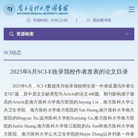
开馆时间：8:00-22:00
我的图书馆
资源检索
SCI动态
2025年6月SCI-E收录我校作者发表的论文目录
2025
年
6
月，SCI-E数据库共收录我校师生第一作者或通讯作者论
文
567
篇，其中原文文献类型为Article的论文
448
篇。期刊影响因子最
高的Article是南方医科大学南方医院的Jiayang Lin，南方医科大学公
共卫生学院、南方医科大学南方医院的Yan Huang,南方医科大学南方
医院的Bingyan Xu,温州医科大学的Xuejiang Gu,南方医科大学南方医
院的Junlin Huang,南方医科大学珠江医院的Jia Sun和南方医科大学南
方医院、南方医科大学公共卫生学院的Huijie Zhang以并列第一作者