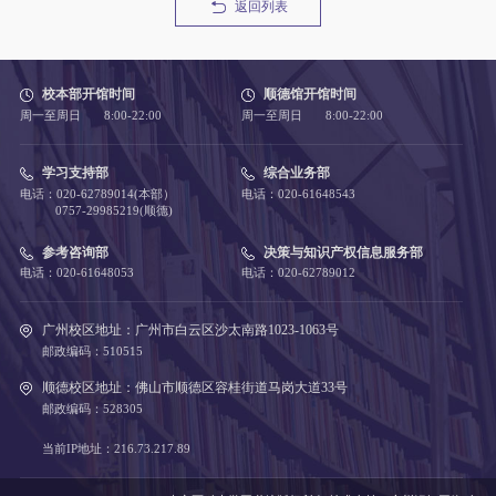
返回列表
校本部开馆时间
顺德馆开馆时间
周一至周日 8:00-22:00
周一至周日 8:00-22:00
学习支持部
综合业务部
电话：020-62789014(本部）
电话：020-61648543
0757-29985219(顺德)
参考咨询部
决策与知识产权信息服务部
电话：020-61648053
电话：020-62789012
广州校区地址：广州市白云区沙太南路1023-1063号
邮政编码：510515
顺德校区地址：佛山市顺德区容桂街道马岗大道33号
邮政编码：528305
当前IP地址：216.73.217.89