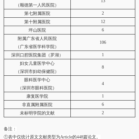
13
（顺德第一人民医院）
2
第七附属医院
12
第十附属医院
6
坪山医院
附属广东省人民医院
106
（广东省医学科学院）
1
深圳口腔医院集团（罗湖）
妇女儿童医学中心
8
（深圳市妇幼保健院）
眼科医学中心
4
（深圳市眼科医院）
1
康复医学院
6
非直属附属医院
2
未标明学院的文献
备注：
①表中仅统计原文文献类型为Article的
448
篇论文。