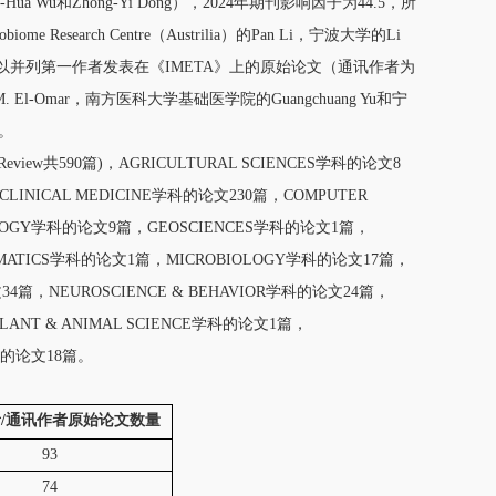
a Wu和Zhong-Yi Dong），2024年期刊影响因子为44.5，所
 Research Centre（Austrilia）的Pan Li，宁波大学的Li
 Feng以并列第一作者发表在《IMETA》上的原始论文（通讯作者为
Emad M. El‐Omar，南方医科大学基础医学院的Guangchuang Yu和宁
Y。
ew共590篇)，AGRICULTURAL SCIENCES学科的论文8
LINICAL MEDICINE学科的论文230篇，COMPUTER
OLOGY学科的论文9篇，GEOSCIENCES学科的论文1篇，
EMATICS学科的论文1篇，MICROBIOLOGY学科的论文17篇，
的论文34篇，NEUROSCIENCE & BEHAVIOR学科的论文24篇，
ANT & ANIMAL SCIENCE学科的论文1篇，
学科的论文18篇。
/通讯作者原始论文数量
93
74