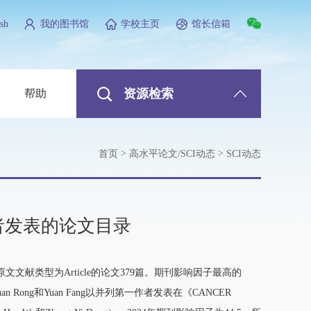
sh
我的图书馆
学校主页
馆长信箱
资源检索
帮助
>
>
首页
高水平论文/SCI动态
SCI动态
校作者发表的论文目录
文献类型为Article的论文379篇。期刊影响因子最高的
i-Xuan Rong和Yuan Fang以并列第一作者发表在《CANCER