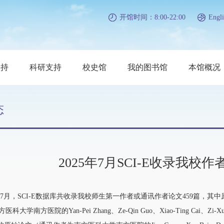
开馆时间：8:00-22:00
Engli
支持
科研支持
校史馆
我的图书馆
本馆概况
态
2025年7月SCI-E收录我
7月，SCI-E数据库共收录我校师生第一作者或通讯作者论文459篇，其中原文
是南方医科大学南方医院的Yan-Pei Zhang、Ze-Qin Guo、Xiao-Ting Cai、Z