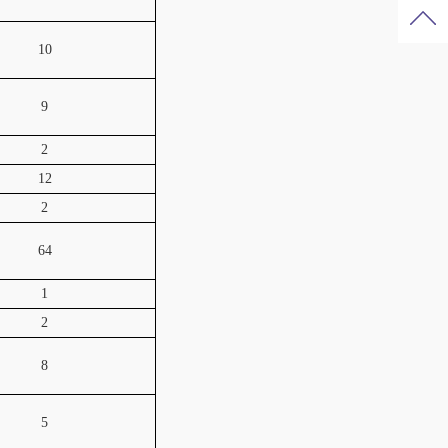
10
9
2
12
2
64
1
2
8
5