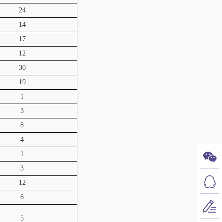
24
14
17
12
30
19
1
3
8
4
1
3
12
6
5