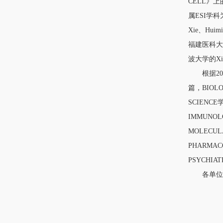
CELL》上
属ESI学科为M
Xie、Hu
福建医科大学的F
波大学的Xi
根据2025
篇，BIOLO
SCIENC
IMMUNO
MOLECUL
PHARMAC
PSYCHIA
各单位发