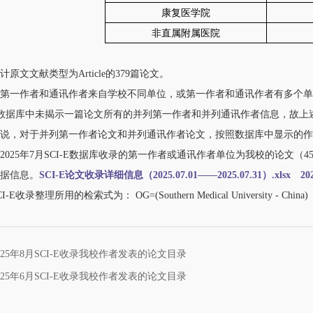
康复医学院
非直属附属医院
原文文献类型为Article的379篇论文。
文第一作者和通讯作者来自学校不同单位，或第一作者和通讯作者有多个
-E数据库中未揭示一篇论文所有的并列第一作者和并列通讯作者信息，故上
说，对于并列第一作者论文和并列通讯作者论文，按照数据库中显示的作
25年7月SCI-E数据库收录的第一作者或通讯作者单位为我校的论文（45
据信息。
SCI-E论文收录详细信息（2025.07.01——2025.07.31）.xlsx
2
录整理所用的检索式为： OG=(Southern Medical University - China)
25年8月SCI-E收录我校作者发表的论文目录
25年6月SCI-E收录我校作者发表的论文目录