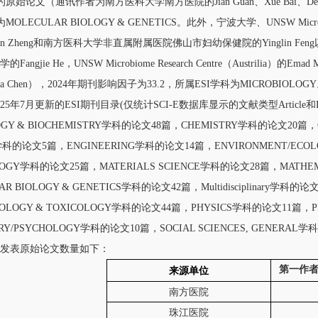
的原始论文（通讯作者为南方医科大学南方医院的Jian Guan、Xue Bai、De-Hu
OLECULAR BIOLOGY & GENETICS。此外，宁波大学、UNSW Microbiome
imin Zheng和南方医科大学非直属附属医院佛山市妇幼保健院的Yinglin
angjie He，UNSW Microbiome Research Centre（Austrilia）的
a Chen），2024年期刊影响因子为33.2，所属ESI学科为MICROBIOLOG
年7月更新的ESI期刊目录(仅统计SCI-E数据库显示的文献类型Article和Revi
GY & BIOCHEMISTRY学科的论文48篇，CHEMISTRY学科的论文20篇，C
E学科的论文5篇，ENGINEERING学科的论文14篇，ENVIRONMENT/EC
LOGY学科的论文25篇，MATERIALS SCIENCE学科的论文28篇，MATH
AR BIOLOGY & GENETICS学科的论文42篇，Multidisciplinary学科
OLOGY & TOXICOLOGY学科的论文44篇，PHYSICS学科的论文11篇，PL
TRY/PSYCHOLOGY学科的论文10篇，SOCIAL SCIENCES, GENERAL
表原始论文数量如下：
第一作者
来源单位
南方医院
珠江医院