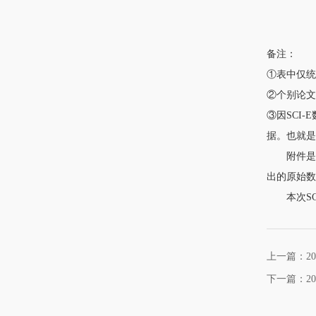
备注：
①表中仅统计
②个别论
③因SCI
据。也就是
附件是20
出的原始数
本次SCI-E收
上一篇：20
下一篇：20