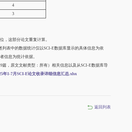
4
3
单位，这部分论文重复计算。
述列表中的数据统计仅以SCI-E数据库显示的具体信息为依
者信息为统计依据。
9篇，原文文献类型：所有）相关信息以及从SCI-E数据库导
025年1-7月SCI-E论文收录详细信息汇总.xlsx
返回列表