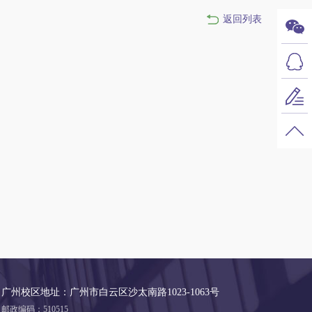
返回列表
广州校区地址：广州市白云区沙太南路1023-1063号
邮政编码：510515