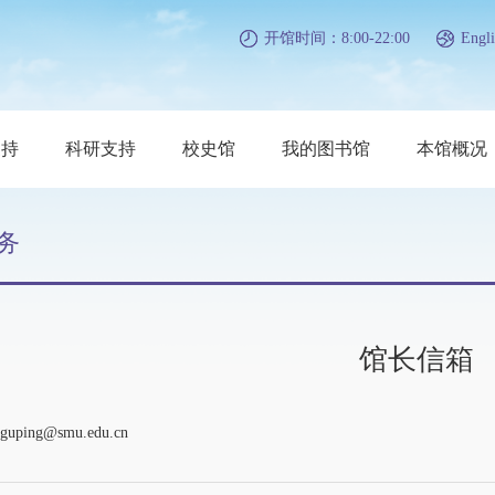
开馆时间：8:00-22:00
Engli
支持
科研支持
校史馆
我的图书馆
本馆概况
务
馆长信箱
ing@smu.edu.cn