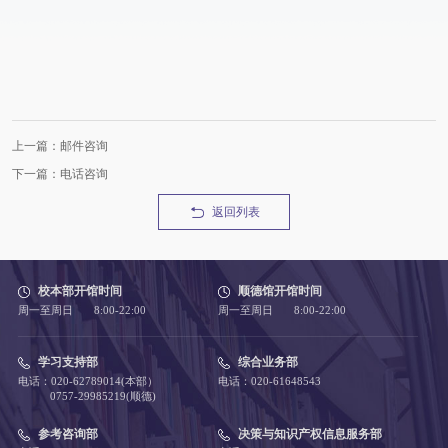
上一篇：邮件咨询
下一篇：电话咨询
返回列表
校本部开馆时间
顺德馆开馆时间
周一至周日 8:00-22:00
周一至周日 8:00-22:00
学习支持部
综合业务部
电话：020-62789014(本部）
电话：020-61648543
0757-29985219(顺德)
参考咨询部
决策与知识产权信息服务部