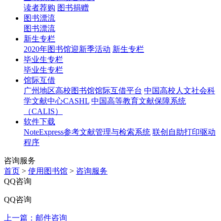
读者荐购
图书捐赠
图书漂流
图书漂流
新生专栏
2020年图书馆迎新季活动
新生专栏
毕业生专栏
毕业生专栏
馆际互借
广州地区高校图书馆馆际互借平台
中国高校人文社会科
学文献中心CASHL
中国高等教育文献保障系统
（CALIS）
软件下载
NoteExpress参考文献管理与检索系统
联创自助打印驱动
程序
咨询服务
首页
>
使用图书馆
>
咨询服务
QQ咨询
QQ咨询
上一篇：邮件咨询