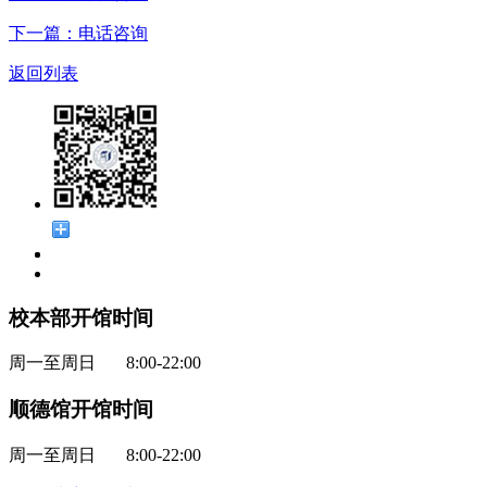
下一篇：电话咨询
返回列表
校本部开馆时间
周一至周日 8:00-22:00
顺德馆开馆时间
周一至周日 8:00-22:00