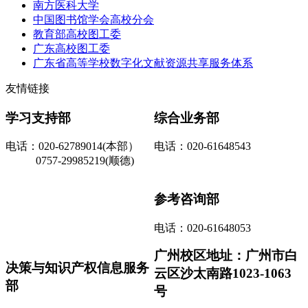
南方医科大学
中国图书馆学会高校分会
教育部高校图工委
广东高校图工委
广东省高等学校数字化文献资源共享服务体系
友情链接
学习支持部
综合业务部
电话：020-62789014(本部）
电话：020-61648543
0757-29985219(顺德)
参考咨询部
电话：020-61648053
广州校区地址：广州市白
决策与知识产权信息服务
云区沙太南路1023-1063
部
号