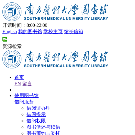
开馆时间：8:00-22:00
English
我的图书馆
学校主页
馆长信箱
资源检索
首页
EN
留言
使用图书馆
借阅服务
借阅证办理
借阅提示
借阅权限
图书借还与续借
图书预约与委托