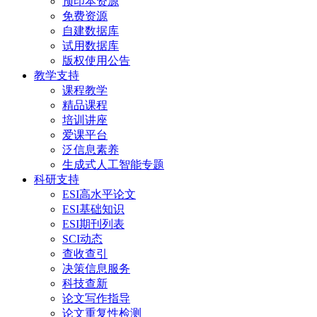
预印本资源
免费资源
自建数据库
试用数据库
版权使用公告
教学支持
课程教学
精品课程
培训讲座
爱课平台
泛信息素养
生成式人工智能专题
科研支持
ESI高水平论文
ESI基础知识
ESI期刊列表
SCI动态
查收查引
决策信息服务
科技查新
论文写作指导
论文重复性检测