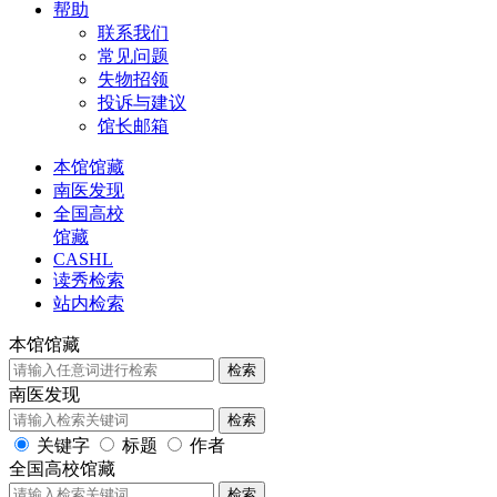
帮助
联系我们
常见问题
失物招领
投诉与建议
馆长邮箱
本馆馆藏
南医发现
全国高校
馆藏
CASHL
读秀检索
站内检索
本馆馆藏
检索
南医发现
检索
关键字
标题
作者
全国高校馆藏
检索