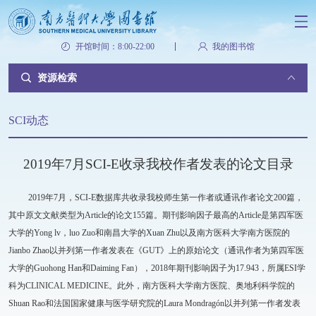
开馆时间：8:00-22:00
我的图书馆
资源检索
SCI动态
2019年7月SCI-E收录我校作者发表的论文目录
2019年7月，SCI-E数据库共收录我校师生第一作者或通讯作者论文200篇，
其中原文文献类型为Article的论文155篇。期刊影响因子最高的Article是第四军医
大学的Yong lv，luo Zuo和南昌大学的Xuan Zhu以及南方医科大学南方医院的
Jianbo Zhao以并列第一作者发表在《GUT》上的原始论文（通讯作者为第四军医
大学的Guohong Han和Daiming Fan），2018年期刊影响因子为17.943，所属ESI学
科为CLINICAL MEDICINE。此外，南方医科大学南方医院、奥地利科学院的
Shuan Rao和法国国家健康与医学研究院的Laura Mondragón以并列第一作者发表