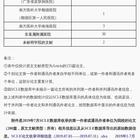
（广东省皮肤病医院）
南方医科大学顺德医院
1
（顺德区第一人民医院）
3
南方医科大学南海医院
30
非直属附属医院
2
未标明学院的文献
备注：
①表中仅统计原文文献类型为Article的155篇论文。
②个别论文第一作者和通讯作者来自学校不同单位，或第一作者和通讯作者有多
个单位，这部分论文重复计算。
③因SCI-E数据库中未揭示一篇论文所有的并列第一作者和并列通讯作者信息，
故上述列表中的数据统计仅以SCI-E数据库显示的具体信息为依据。也就是说，
对于并列第一作者论文和并列通讯作者论文，按照数据库中显示的作者信息为统
计依据。
附件是2019年7月SCI-E数据库收录的第一作者或通讯作者单位为我校的论文
（200篇，原文文献类型：所有）相关信息以及从SCI-E数据库导出的原始数据信
息。
SCI-E论文收录详细信息（2019.07.01——2019.07.31）.xlsx
2019年1-7月