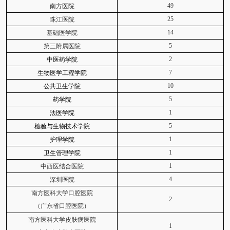
49
南方医院
25
珠江医院
14
基础医学院
5
第三附属医院
2
中医药学院
7
生物医学工程学院
10
公共卫生学院
5
药学院
1
法医学院
5
检验与生物技术学院
1
护理学院
1
卫生管理学院
1
中西医结合医院
4
深圳医院
南方医科大学口腔医院
2
（广东省口腔医院）
南方医科大学皮肤病医院
1