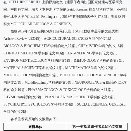
在《CELL RESEARCH》上的原始论文（通讯作者为法国国家健康与医学研究
院、中国科学院、瑞典卡罗林斯卡学院的Guido Kroemer和奥地利科学院、不列颠
哥伦比亚大学的Josef M. Penninger），2018年期刊影响因子为17.848，所属ESI学
科为MOLECULAR BIOLOGY & GENETICS。
根据2019年7月更新的ESI期刊目录(仅统计SCI-E数据库显示的文献类型
Article和Review共235篇)，AGRICULTURAL SCIENCES学科的论文1篇，
BIOLOGY & BIOCHEMISTRY学科的论文27篇，CHEMISTRY学科的论文16篇，
CLINICAL MEDICINE学科的论文103篇，ENGINEERING学科的论文1篇，
ENVIRONMENT/ECOLOGY学科的论文1篇，IMMUNOLOGY学科的论文8篇，
MATERIALS SCIENCE学科的论文4篇，MATHEMATICS学科的论文2篇，
MICROBIOLOGY学科的论文10篇，MOLECULAR BIOLOGY & GENETICS学科
的论文27篇，Multidisciplinary学科的论文5篇，NEUROSCIENCE & BEHAVIOR学
科的论文10篇，PHARMACOLOGY & TOXICOLOGY学科的论文11篇，
PHYSICS学科的论文2篇，PLANT & ANIMAL SCIENCE学科的论文1篇，
PSYCHIATRY/PSYCHOLOGY学科的论文4篇，SOCIAL SCIENCES, GENERAL
学科的论文2篇。
各单位发表原始论文数量如下：
第一作者/通讯作者原始论文数量
来源单位