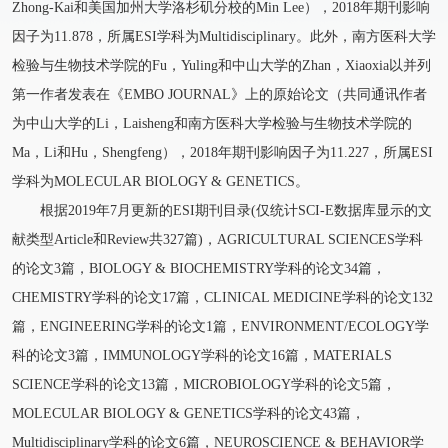
Zhong-Kai和美国加州大学洛杉矶分校的Min Lee），2018年期刊影响
因子为11.878，所属ESI学科为Multidisciplinary。此外，南方医科大学
检验与生物技术学院的Fu，Yuling和中山大学的Zhan，Xiaoxia以并列
第一作者发表在《EMBO JOURNAL》上的原始论文（共同通讯作者
为中山大学的Li，Laisheng和南方医科大学检验与生物技术学院的
Ma，Li和Hu，Shengfeng），2018年期刊影响因子为11.227，所属ESI
学科为MOLECULAR BIOLOGY & GENETICS。
根据2019年7月更新的ESI期刊目录(仅统计SCI-E数据库显示的文
献类型Article和Review共327篇)，AGRICULTURAL SCIENCES学科
的论文3篇，BIOLOGY & BIOCHEMISTRY学科的论文34篇，
CHEMISTRY学科的论文17篇，CLINICAL MEDICINE学科的论文132
篇，ENGINEERING学科的论文1篇，ENVIRONMENT/ECOLOGY学
科的论文3篇，IMMUNOLOGY学科的论文16篇，MATERIALS
SCIENCE学科的论文13篇，MICROBIOLOGY学科的论文5篇，
MOLECULAR BIOLOGY & GENETICS学科的论文43篇，
Multidisciplinary学科的论文6篇，NEUROSCIENCE & BEHAVIOR学