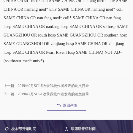
CHINA OR so* med* coll SAME CHINA OR nanfang med* univ SAME
CHINA OR nanfang med* univ SAME CHINA OR nanfang med* coll
SAME CHINA OR nan fang med* coll* SAME CHINA OR nan fang
hosp SAME CHINA OR nanfang hosp SAME CHINA OR so hosp SAME
GUANGZHOU OR south hosp SAME GUANGZHOU OR southern hosp
SAME GUANGZHOU OR zhujiang hosp SAME CHINA OR zhu jiang
hosp SAME CHINA OR Pearl River Hosp SAME CHINA) NOT AD=
(southwest med* univ*)
上一篇：2019年9月SCI-E收录我校作者发表的论文目录
下一篇：2019年7月SCI-E收录我校作者发表的论文目录
返回列表
校本部开馆时间
顺德馆开馆时间