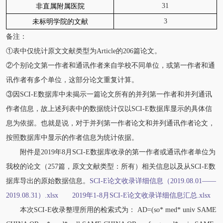
31
非直属附属医院
3
未标明学院的文献
备注：
①表中仅统计原文文献类型为Article的206篇论文。
②个别论文第一作者和通讯作者来自学校不同单位，或第一作者和通
讯作者有多个单位，这部分论文重复计算。
③因SCI-E数据库中未揭示一篇论文所有的并列第一作者和并列通讯
作者信息，故上述列表中的数据统计仅以SCI-E数据库显示的具体信
息为依据。也就是说，对于并列第一作者论文和并列通讯作者论文，
按照数据库中显示的作者信息为统计依据。
附件是2019年8月SCI-E数据库收录的第一作者或通讯作者单位为
我校的论文（257篇，原文文献类型：所有）相关信息以及从SCI-E数
据库导出的原始数据信息。
SCI-E论文收录详细信息（2019.08.01——
2019.08.31）.xlsx
2019年1-8月SCI-E论文收录详细信息汇总.xlsx
本次SCI-E收录整理所用的检索式为： AD=(so* med* univ SAME