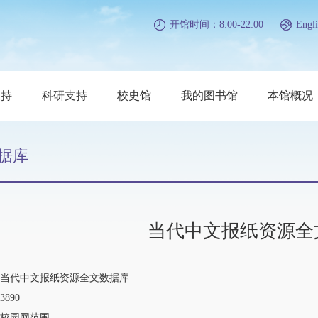
开馆时间：8:00-22:00
Engli
支持
科研支持
校史馆
我的图书馆
本馆概况
据库
当代中文报纸资源全
当代中文报纸资源全文数据库
890
校园网范围