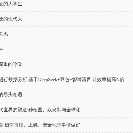
谎的大学生
处的现代人
关系
生
深重的呼吸
进行数据分析:基于DeepSeek+豆包+智谱清言 让效率提高N倍
的尽头相遇
代世界的塑造:种植园、奴隶制与全球化
命:如何持续、正确、安全地把事情做好