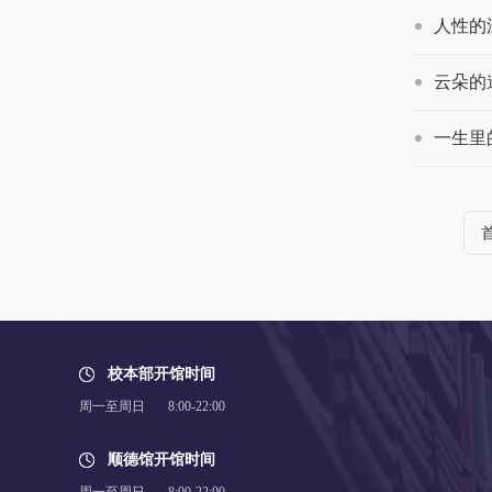
人性的
云朵的
一生里
校本部开馆时间
周一至周日 8:00-22:00
顺德馆开馆时间