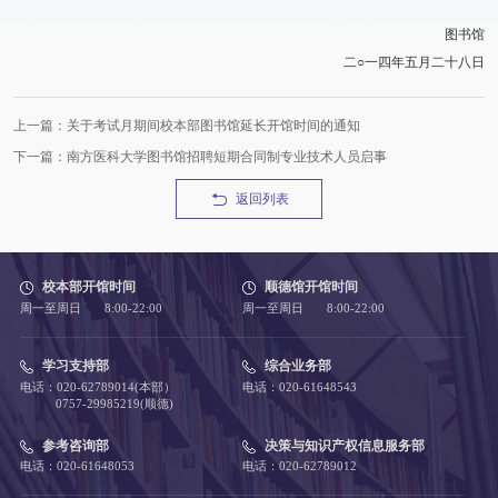
图书馆
二○一四年五月二十八日
上一篇：关于考试月期间校本部图书馆延长开馆时间的通知
下一篇：南方医科大学图书馆招聘短期合同制专业技术人员启事
返回列表
校本部开馆时间
顺德馆开馆时间
周一至周日 8:00-22:00
周一至周日 8:00-22:00
学习支持部
综合业务部
电话：020-62789014(本部）
电话：020-61648543
0757-29985219(顺德)
参考咨询部
决策与知识产权信息服务部
电话：020-61648053
电话：020-62789012