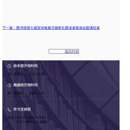
下一篇：图书馆第七届宣传推展月颁奖礼暨读者座谈会圆满结束
返回列表
校本部开馆时间
周一至周日 8:00-22:00
顺德馆开馆时间
周一至周日 8:00-22:00
学习支持部
电话：020-62789014(本部）
0757-29985219(顺德)