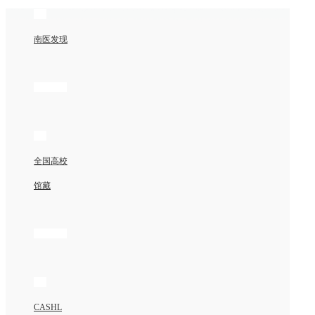
南医发现
全国高校
馆藏
CASHL