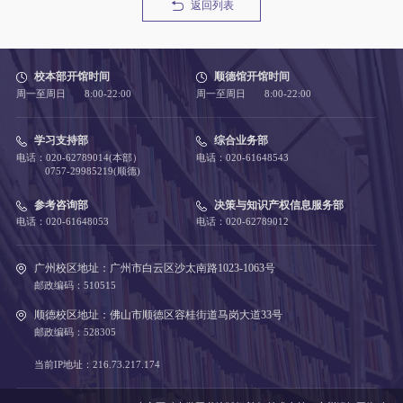
返回列表
校本部开馆时间
顺德馆开馆时间
周一至周日 8:00-22:00
周一至周日 8:00-22:00
学习支持部
综合业务部
电话：020-62789014(本部）
电话：020-61648543
0757-29985219(顺德)
参考咨询部
决策与知识产权信息服务部
电话：020-61648053
电话：020-62789012
广州校区地址：广州市白云区沙太南路1023-1063号
邮政编码：510515
顺德校区地址：佛山市顺德区容桂街道马岗大道33号
邮政编码：528305
当前IP地址：216.73.217.174