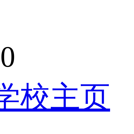
0
学校主页