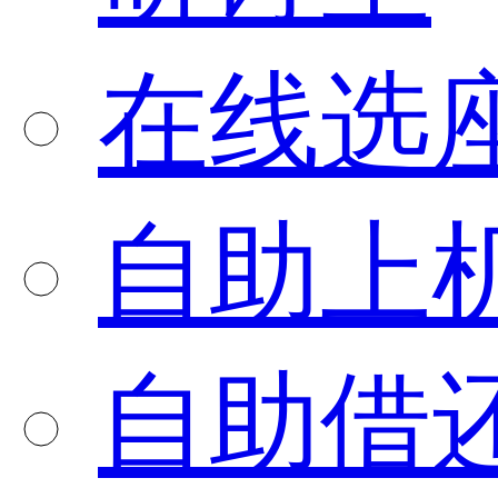
在线选
自助上
自助借