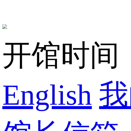
开馆时间：8:
English
我