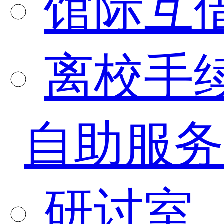
馆际互
离校手
自助服务
研讨室