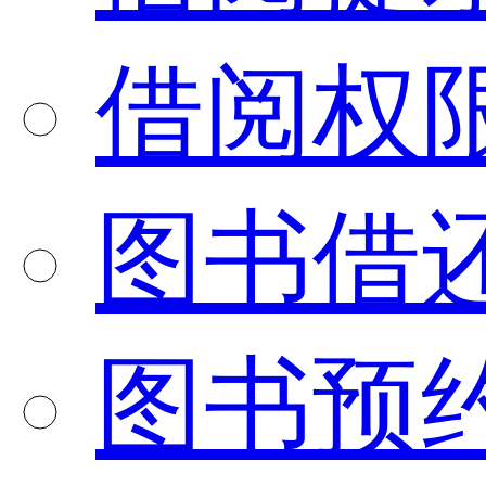
借阅权
图书借
图书预