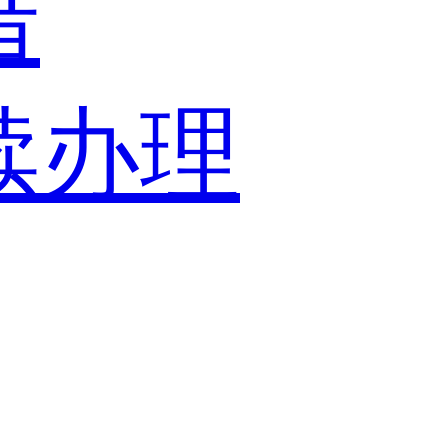
借
续办理