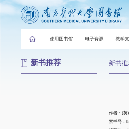
使用图书馆
电子资源
教学
新书推荐
新书推
作者：(英
索书号：I561