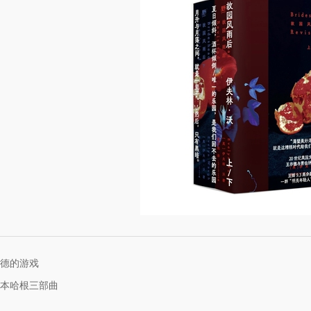
德的游戏
本哈根三部曲