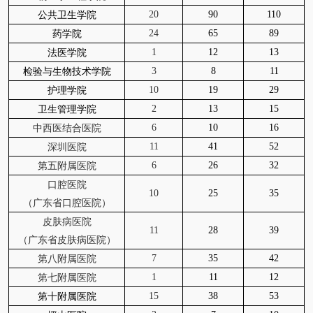
20
90
110
公共卫生学院
24
65
89
药学院
1
12
13
法医学院
3
8
11
检验与生物技术学院
10
19
29
护理学院
2
13
15
卫生管理学院
6
10
16
中西医结合医院
11
41
52
深圳医院
6
26
32
第五附属医院
口腔医院
10
25
35
（广东省口腔医院）
皮肤病医院
11
28
39
（广东省皮肤病医院）
7
35
42
第八附属医院
1
11
12
第七附属医院
15
38
53
第十附属医院