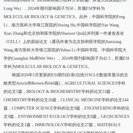
Institute的Mark A. Socinski和南方医科大学附属广东省人民医院的Yi-
Long Wu），2024年期刊影响因子为50，所属ESI学科为
MOLECULAR BIOLOGY & GENETICS。此外，中国科学院的Feng
Li，南方医科大学珠江医院的Yuxing Hu,中国科学院的Yan Wang、
Xiao Zhang和北京协和医学院的Shaowei Qiu以并列第一作者发表在
《CELL》上的原始论文（通讯作者为北京协和医学院的Jianxiang
Wang,南方医科大学珠江医院的Yuhua Li,中国科学院、中国科学院大
学的Guanghui Ma和Wei Wei），2024年期刊影响因子为42.5，所属ESI
学科为MOLECULAR BIOLOGY & GENETICS。
根据2026年5月更新的ESI期刊目录(仅统计SCI-E数据库显示的文
献类型Article和Review共644篇)，AGRICULTURAL SCIENCES学科
的论文5篇，BIOLOGY & BIOCHEMISTRY学科的论文53篇，
CHEMISTRY学科的论文26篇，CLINICAL MEDICINE学科的论文244
篇，COMPUTER SCIENCE学科的论文9篇，ENGINEERING学科的论
文9篇，ENVIRONMENT/ECOLOGY学科的论文8篇，GEOSCIENCES
学科的论文1篇，IMMUNOLOGY学科的论文27篇，MATERIALS