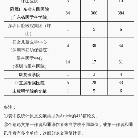
3
7
10
坪山医院
附属广东省人民医院
84
300
384
（广东省医学科学院）
深圳口腔医院集团（坪
1
5
6
山）
妇女儿童医学中心
4
30
34
（深圳市妇幼保健院）
眼科医学中心
14
17
31
（深圳市眼科医院）
1
3
4
康复医学院
5
28
33
非直属附属医院
1
5
6
未标明学院的文献
备注：
①表中仅统计原文文献类型为Article的415篇论文。
②个别论文第一作者和通讯作者来自学校不同单位，或第一作者和通
讯作者有多个单位，这部分论文重复计算。