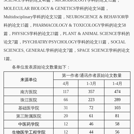
SCIENCE学科的论文40篇，MICROBIOLOGY学科的论文12篇，
MOLECULAR BIOLOGY & GENETICS学科的论文56篇，
Multidisciplinary学科的论文32篇，NEUROSCIENCE & BEHAVIOR学
科的论文15篇，PHARMACOLOGY & TOXICOLOGY学科的论文58
篇，PHYSICS学科的论文23篇，PLANT & ANIMAL SCIENCE学科的
论文7篇，PSYCHIATRY/PSYCHOLOGY学科的论文11篇，SOCIAL
SCIENCES, GENERAL学科的论文7篇，SPACE SCIENCE学科的论文
1篇。
各单位发表原始论文数量如下：
第一作者/通讯作者原始论文数量
来源单位
4月
1-3月
1-4月
117
357
474
南方医院
66
223
289
珠江医院
31
72
103
基础医学院
20
61
81
第三附属医院
12
46
58
中医药学院
12
44
56
生物医学工程学院