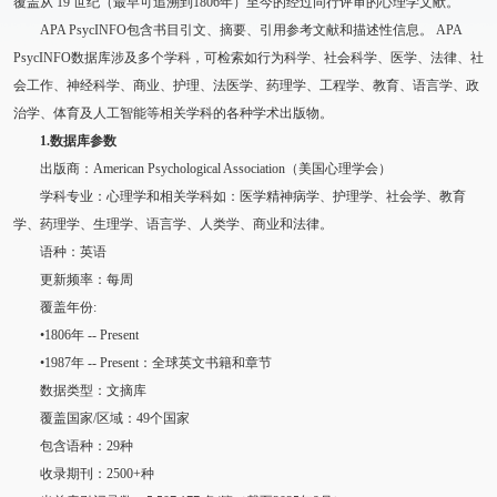
覆盖从 19 世纪（最早可追溯到1806年）至今的经过同行评审的心理学文献。
APA PsycINFO包含书目引文、摘要、引用参考文献和描述性信息。 APA
PsycINFO数据库涉及多个学科，可检索如行为科学、社会科学、医学、法律、社
会工作、神经科学、商业、护理、法医学、药理学、工程学、教育、语言学、政
治学、体育及人工智能等相关学科的各种学术出版物。
1.数据库参数
出版商：American Psychological Association（美国心理学会）
学科专业：心理学和相关学科如：医学精神病学、护理学、社会学、教育
学、药理学、生理学、语言学、人类学、商业和法律。
语种：英语
更新频率：每周
覆盖年份:
•1806年 -- Present
•1987年 -- Present：全球英文书籍和章节
数据类型：文摘库
覆盖国家/区域：49个国家
包含语种：29种
收录期刊：2500+种