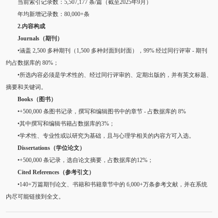
当前索引记录数：5,507,177 条/篇（截至2025年9月）
年均新增记录数：80,000+条
2.内容构成
Journals（期刊）
•涵盖 2,500 多种期刊（1,500 多种封面到封面），99% 经过同行评审 - 期刊
约占数据库的 80%；
•所选内容必须是学术性的、经过同行评审的、定期出版的，并有英文标题、
摘要和关键词。
Books（图书）
•+500,000 条图书记录，撰写和编辑图书中的章节 - 占数据库的 8%
•其中撰写和编辑书籍占数据库的3%；
•学术性、专业性或以研究为基础，且与心理学相关的内容方可入选。
Dissertations（学位论文）
•+500,000 条记录，选自论文摘要，占数据库的12%；
Cited References（参考引文）
•140+万篇期刊论文、书籍和书籍章节中的 6,000+万条参考文献，并在系统
内尽可能链接到全文。