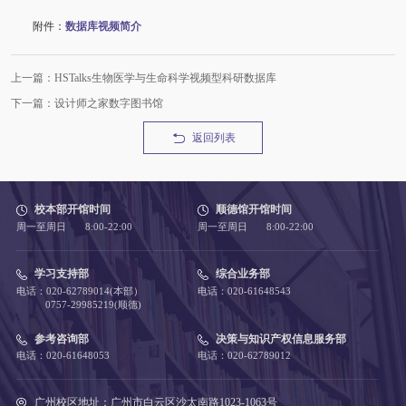
附件：
数据库视频简介
上一篇：HSTalks生物医学与生命科学视频型科研数据库
下一篇：设计师之家数字图书馆
返回列表
校本部开馆时间
顺德馆开馆时间
周一至周日 8:00-22:00
周一至周日 8:00-22:00
学习支持部
综合业务部
电话：020-62789014(本部）
电话：020-61648543
0757-29985219(顺德)
参考咨询部
决策与知识产权信息服务部
电话：020-61648053
电话：020-62789012
广州校区地址：广州市白云区沙太南路1023-1063号