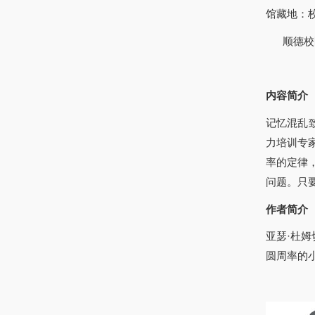
馆藏地：
顺德校
内容简介
记忆混乱
力培训专
率的定律
问题。只
作者简介
亚瑟·杜
圆周率的小