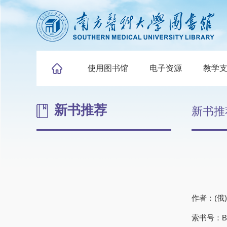
使用图书馆
电子资源
教学
新书推荐
新书推
作者：(俄
索书号：B84