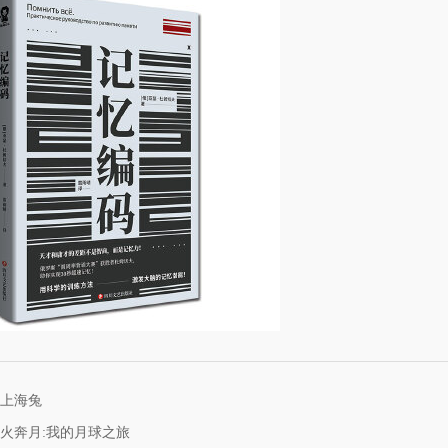
上海兔
火奔月:我的月球之旅