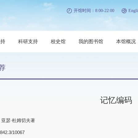
开馆时间：8:00-22:00
Engli
支持
科研支持
校史馆
我的图书馆
本馆概况
荐
记忆编码
) 亚瑟·杜姆切夫著
2.3/10067