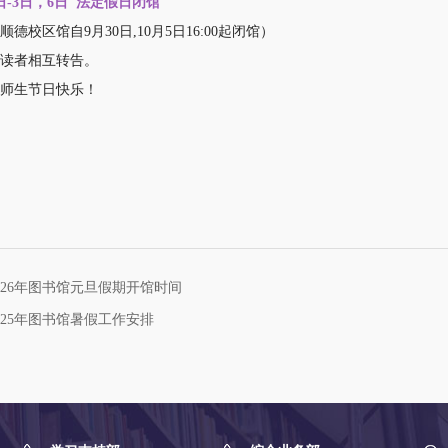
-3日，6日
法定假日闭馆
校区馆自9月30日,10月5日16:00起闭馆）
者相互转告。
生节日快乐！
026年图书馆元旦假期开馆时间
025年图书馆暑假工作安排