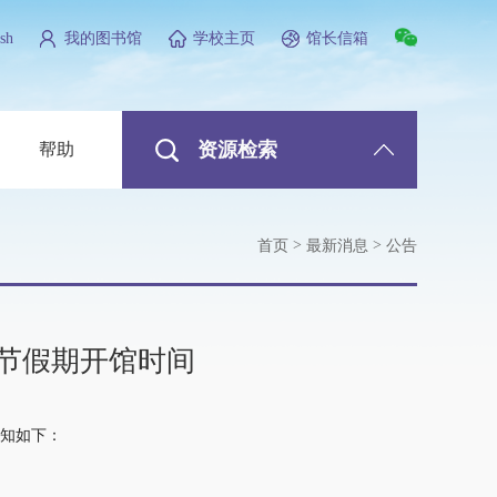
sh
我的图书馆
学校主页
馆长信箱
资源检索
帮助
>
>
首页
最新消息
公告
秋节假期开馆时间
知如下：