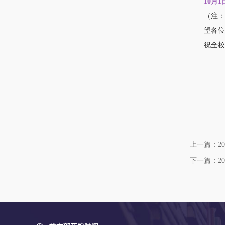
10月1日
（注：顺德
望各位读
祝全校师
上一篇：2
下一篇：2