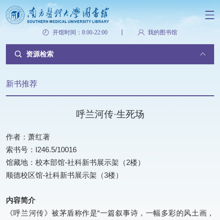
开馆时间：8:00-22:00
我的图书馆
资源检索
新书推荐
呼兰河传·生死场
作者：萧红著
索书号：I246.5/10016
馆藏地：校本部馆-社科新书展示架（2楼）
顺德校区馆-社科新书展示架（3楼）
内容简介
《呼兰河传》被茅盾称作是“一篇叙事诗，一幅多彩的风土画，