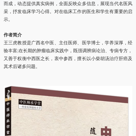
而成，动态提供真实病例，全面反映众多信息，展现当代名医风
采，抒发临床学习心得。对在临床工作的医生和学生有重要的启
示。
作者简介
王三虎教授是广西名中医、主任医师、医学博士，学养深厚，经
验丰富;在长期的肿瘤临床实践中，既强调辨病论治、专病专方，
又善于权衡中西医之长，衷中参西，擅长以小柴胡汤治疗肝癌及
其术后诸多问题。