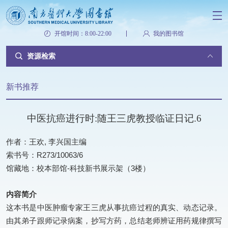
开馆时间：8:00-22:00
我的图书馆
资源检索
新书推荐
中医抗癌进行时:随王三虎教授临证日记.6
作者：王欢, 李兴国主编
索书号：R273/10063/6
馆藏地：校本部馆-科技新书展示架（3楼）
内容简介
这本书是中医肿瘤专家王三虎从事抗癌过程的真实、动态记录。
由其弟子跟师记录病案，抄写方药，总结老师辨证用药规律撰写