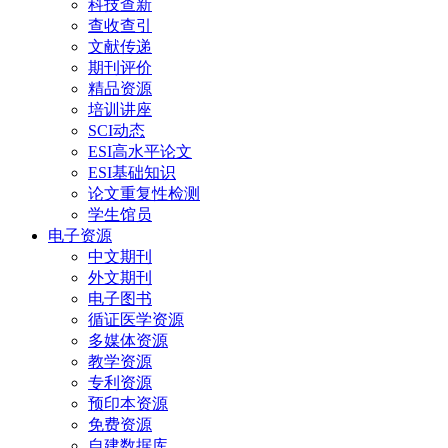
科技查新
查收查引
文献传递
期刊评价
精品资源
培训讲座
SCI动态
ESI高水平论文
ESI基础知识
论文重复性检测
学生馆员
电子资源
中文期刊
外文期刊
电子图书
循证医学资源
多媒体资源
教学资源
专利资源
预印本资源
免费资源
自建数据库