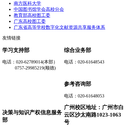
南方医科大学
中国图书馆学会高校分会
教育部高校图工委
广东高校图工委
广东省高等学校数字化文献资源共享服务体系
友情链接
学习支持部
综合业务部
电话：020-62789014(本部）
电话：020-61648543
0757-29985219(顺德)
参考咨询部
电话：020-61648053
广州校区地址：广州市白
决策与知识产权信息服务
云区沙太南路1023-1063
部
号