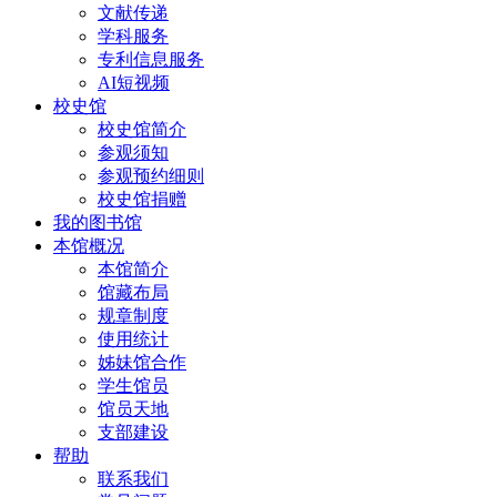
文献传递
学科服务
专利信息服务
AI短视频
校史馆
校史馆简介
参观须知
参观预约细则
校史馆捐赠
我的图书馆
本馆概况
本馆简介
馆藏布局
规章制度
使用统计
姊妹馆合作
学生馆员
馆员天地
支部建设
帮助
联系我们