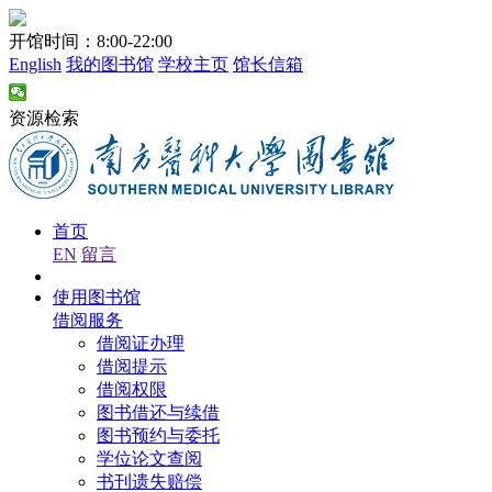
开馆时间：8:00-22:00
English
我的图书馆
学校主页
馆长信箱
资源检索
首页
EN
留言
使用图书馆
借阅服务
借阅证办理
借阅提示
借阅权限
图书借还与续借
图书预约与委托
学位论文查阅
书刊遗失赔偿