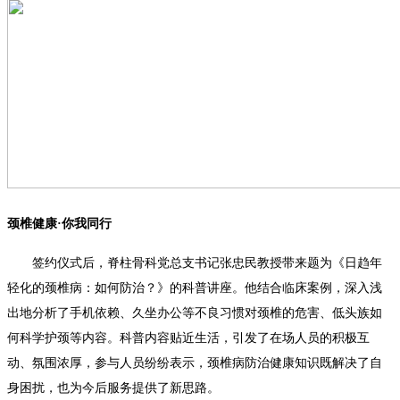
颈椎健康·你我同行
签约仪式后，脊柱骨科党总支书记张忠民教授带来题为《日趋年
轻化的颈椎病：如何防治？》的科普讲座。他结合临床案例，深入浅
出地分析了手机依赖、久坐办公等不良习惯对颈椎的危害、低头族如
何科学护颈等内容。科普内容贴近生活，引发了在场人员的积极互
动、氛围浓厚，参与人员纷纷表示，颈椎病防治健康知识既解决了自
身困扰，也为今后服务提供了新思路。