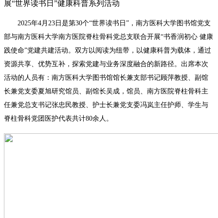
展“世界读书日”健康科普系列活动
2025年4月23日是第30个“世界读书日”，南方医科大学图书馆党支
部与南方医科大学南方医院脊柱骨科党总支联合开展“书香润初心 健康
践使命”党建共建活动。双方以阅读为纽带，以健康科普为载体，通过
资源共享、优势互补，探索党建与业务深度融合的新路径。出席本次
活动的人员有：南方医科大学图书馆馆长兼支部书记顾萍教授、副馆
长兼党支委夏旭研究馆员、副馆长吴成，馆员、南方医院脊柱骨科主
任兼党总支书记张忠民教授、护士长兼党支委冯岚主任护师、学生与
脊柱骨科党团医护代表共计80余人。