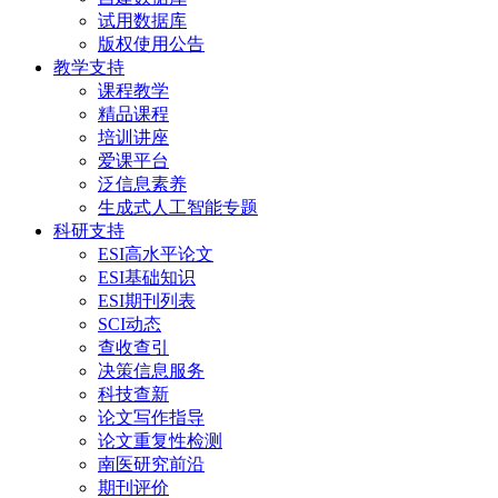
试用数据库
版权使用公告
教学支持
课程教学
精品课程
培训讲座
爱课平台
泛信息素养
生成式人工智能专题
科研支持
ESI高水平论文
ESI基础知识
ESI期刊列表
SCI动态
查收查引
决策信息服务
科技查新
论文写作指导
论文重复性检测
南医研究前沿
期刊评价