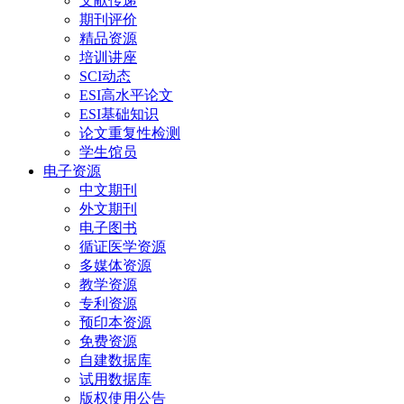
文献传递
期刊评价
精品资源
培训讲座
SCI动态
ESI高水平论文
ESI基础知识
论文重复性检测
学生馆员
电子资源
中文期刊
外文期刊
电子图书
循证医学资源
多媒体资源
教学资源
专利资源
预印本资源
免费资源
自建数据库
试用数据库
版权使用公告