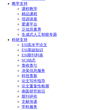
教学支持
课程教学
精品课程
培训讲座
爱课平台
泛信息素养
生成式人工智能专题
科研支持
ESI高水平论文
ESI基础知识
ESI期刊列表
SCI动态
查收查引
决策信息服务
科技查新
论文写作指导
论文重复性检测
南医研究前沿
期刊评价
文献传递
学科服务