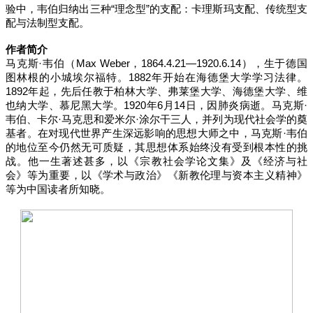
验中，韦伯归纳出三种“理念型”的支配：卡理斯玛支配、传统型支
配与法制型支配。
作者简介
马克斯·韦伯（Max Weber，1864.4.21—1920.6.14），生于德国
图林根的小城埃尔福特。1882年开始在海德堡大学学习法律。
1892年起，先后任教于柏林大学、弗莱堡大学、海德堡大学、维
也纳大学、慕尼黑大学。1920年6月14日，因肺炎病逝。马克斯·
韦伯、卡尔·马克思和爱米尔·涂尔干三人，并列为现代社会学的奠
基者。在对现代世界产生深远影响的思想大师之中，马克斯·韦伯
的地位至今仍然无可质疑，其思想体系始终没有受到根本性的挑
战。他一生著述甚多，以《宗教社会学论文集》及《经济与社
会》等为重要，以《学术与政治》《新教伦理与资本主义精神》
等为中国读者所知晓。