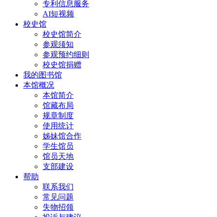
专利信息服务
AI短视频
校史馆
校史馆简介
参观须知
参观预约细则
校史馆捐赠
我的图书馆
本馆概况
本馆简介
馆藏布局
规章制度
使用统计
姊妹馆合作
学生馆员
馆员天地
支部建设
帮助
联系我们
常见问题
失物招领