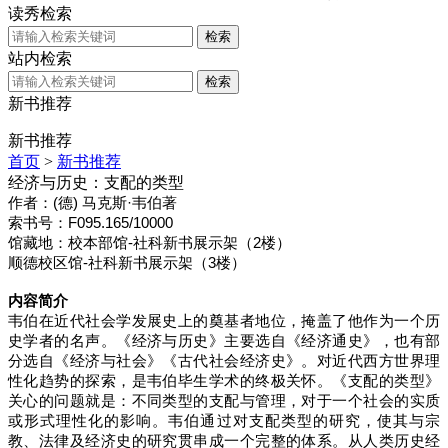
读秀检索
检索
站内检索
检索
新书推荐
新书推荐
首页
>
新书推荐
经济与历史：支配的类型
作者：(德) 马克斯·韦伯著
索书号：F095.165/10000
馆藏地：校本部馆-社科新书展示架（2楼）
顺德校区馆-社科新书展示架（3楼）
内容简介
韦伯在近代社会学发展史上的奠基者地位，掩盖了他作为一个历
史学者的名声。《经济与历史》主要选自《经济通史》，也有部
分选自《经济与社会》《古代社会经济史》。对近代西方世界理
性化趋势的探索，是韦伯毕生学术的终极关怀。《支配的类型》
关心的问题就是：不同类型的支配与管理，对于一个社会的实质
或形式理性化的影响。韦伯通过对支配类型的研究，使其与宗
教、法律及经济史的研究贯串成一个完整的体系。从人类历史经