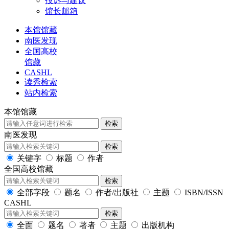
投诉与建议
馆长邮箱
本馆馆藏
南医发现
全国高校
馆藏
CASHL
读秀检索
站内检索
本馆馆藏
检索
南医发现
检索
关键字
标题
作者
全国高校馆藏
检索
全部字段
题名
作者/出版社
主题
ISBN/ISSN
CASHL
检索
全面
题名
著者
主题
出版机构