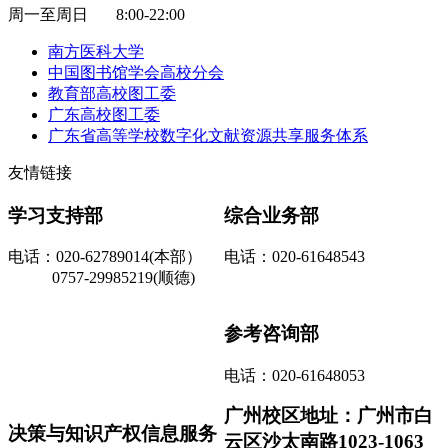
周一至周日 8:00-22:00
南方医科大学
中国图书馆学会高校分会
教育部高校图工委
广东高校图工委
广东省高等学校数字化文献资源共享服务体系
友情链接
学习支持部
综合业务部
电话：020-62789014(本部）
电话：020-61648543
0757-29985219(顺德)
参考咨询部
电话：020-61648053
广州校区地址：广州市白
决策与知识产权信息服务
云区沙太南路1023-1063