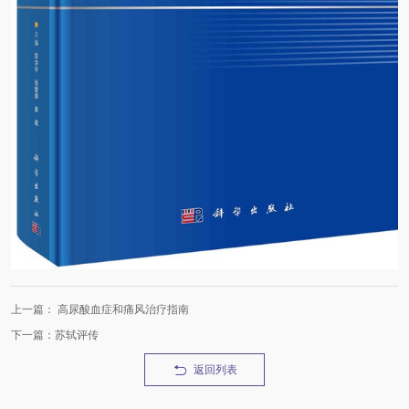
上一篇： 高尿酸血症和痛风治疗指南
下一篇：苏轼评传
返回列表