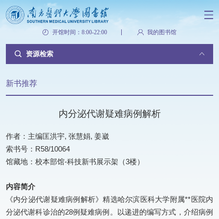
开馆时间：8:00-22:00
我的图书馆
资源检索
新书推荐
内分泌代谢疑难病例解析
作者：主编匡洪宇, 张慧娟, 姜崴
索书号：R58/10064
馆藏地：校本部馆-科技新书展示架（3楼）
内容简介
《内分泌代谢疑难病例解析》精选哈尔滨医科大学附属**医院内
分泌代谢科诊治的28例疑难病例。以递进的编写方式，介绍病例