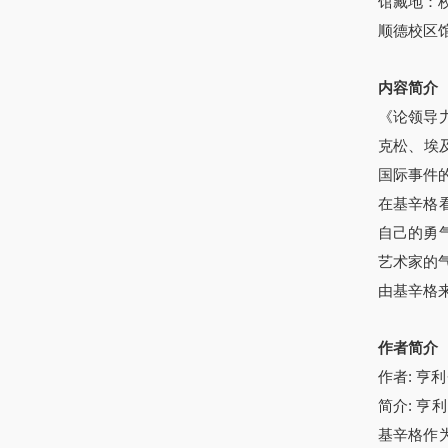
馆藏地：
顺德校区馆
内容简介
《论领导
克松、埃
国际事件
在基辛格
自己的勇
艺术家的
由基辛格
作者简介
作者: 亨
简介: 亨利
基辛格作