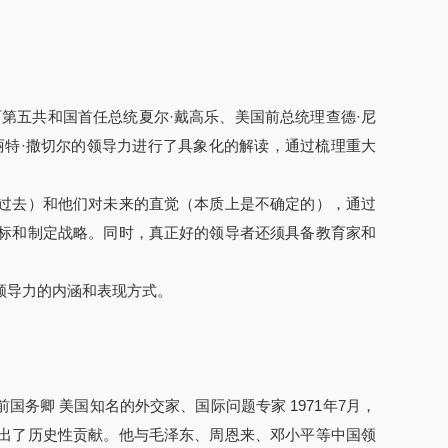
第五共和国首任总统夏尔·戴高乐、美国前总统理查德·尼
丽特·撒切尔的领导力进行了具象化的解读，通过梳理重大
过去）和他们对未来的直觉（本质上是不确定的），通过
标和制定战略。同时，真正好的领导者还须具备教育家和
领导力的内涵和表现方式。
教授，美国前国务卿 美国知名的外交家、国际问题专家 1971年7月，
出了历史性贡献。他与毛泽东、周恩来、邓小平等中国领