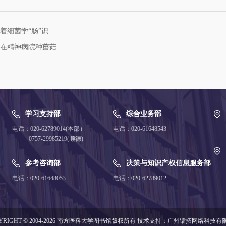
着细菌学“肠”识
在精神病院种蘑菇
学习支持部
综合业务部
电话：020-62789014(本部）
电话：020-61648543
0757-29985219(顺德)
参考咨询部
决策与知识产权信息服务部
电话：020-61648053
电话：020-62789012
YRIGHT © 2004-2026 南方医科大学图书馆版权所有
技术支持：
广州镭拓网络科技有