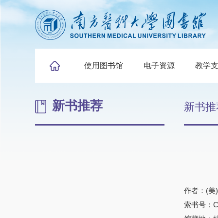
使用图书馆
电子资源
教学
新书推荐
新书推
作者：(美
索书号：C93