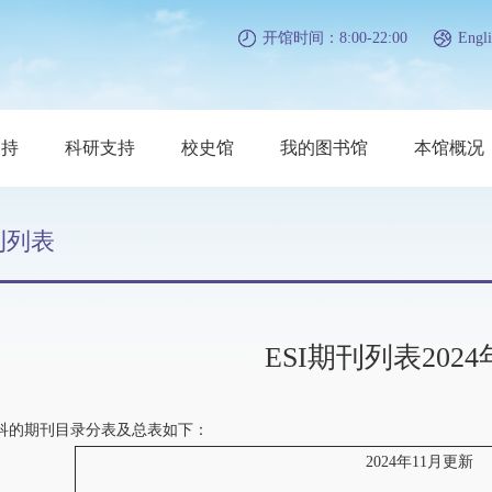
开馆时间：8:00-22:00
Engli
支持
科研支持
校史馆
我的图书馆
本馆概况
刊列表
ESI期刊列表2024
I学科的期刊目录分表及总表如下：
2024年11月更新