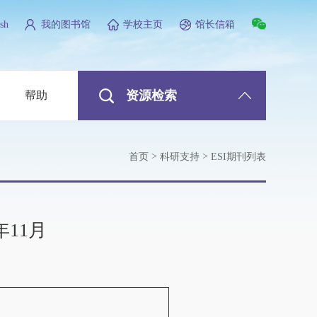
sh
我的图书馆
学校主页
馆长信箱
资源检索
帮助
>
>
首页
科研支持
ESI期刊列表
年11月