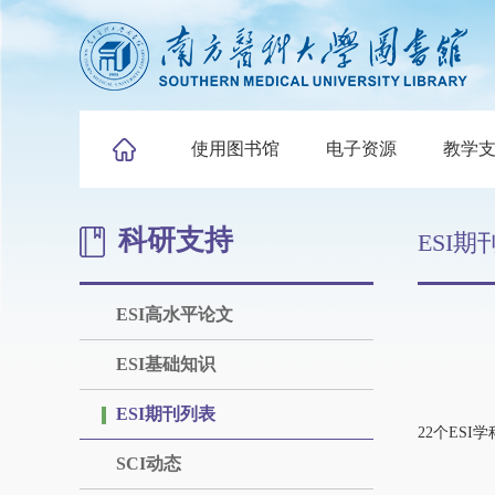
使用图书馆
电子资源
教学
科研支持
ESI期
ESI高水平论文
ESI基础知识
ESI期刊列表
22个ES
SCI动态