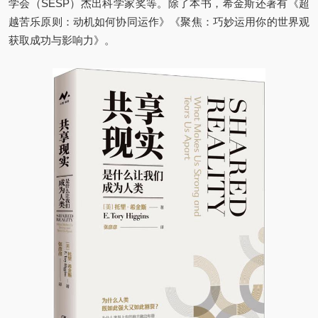
学会（SESP）杰出科学家奖等。除了本书，希金斯还著有《超
越苦乐原则：动机如何协同运作》《聚焦：巧妙运用你的世界观
获取成功与影响力》。