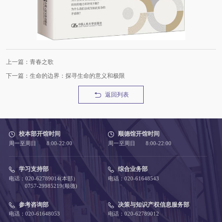
上一篇：青春之歌
下一篇：生命的边界：探寻生命的意义和极限
返回列表
校本部开馆时间
顺德馆开馆时间
周一至周日 8:00-22:00
周一至周日 8:00-22:00
学习支持部
综合业务部
电话：020-62789014(本部）
电话：020-61648543
0757-29985219(顺德)
参考咨询部
决策与知识产权信息服务部
电话：020-61648053
电话：020-62789012