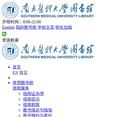
开馆时间：8:00-22:00
English
我的图书馆
学校主页
馆长信箱
资源检索
首页
EN
留言
使用图书馆
借阅服务
借阅证办理
借阅提示
借阅权限
图书借还与续借
图书预约与委托