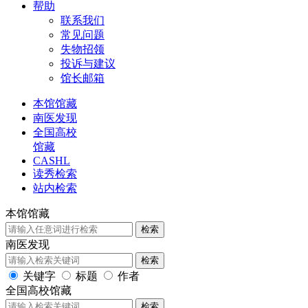
帮助
联系我们
常见问题
失物招领
投诉与建议
馆长邮箱
本馆馆藏
南医发现
全国高校
馆藏
CASHL
读秀检索
站内检索
本馆馆藏
检索
南医发现
检索
关键字
标题
作者
全国高校馆藏
检索