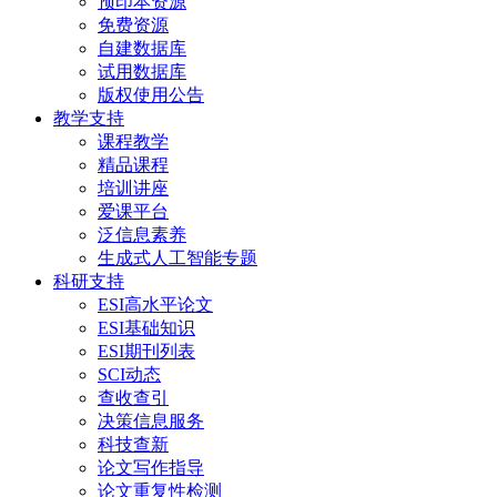
预印本资源
免费资源
自建数据库
试用数据库
版权使用公告
教学支持
课程教学
精品课程
培训讲座
爱课平台
泛信息素养
生成式人工智能专题
科研支持
ESI高水平论文
ESI基础知识
ESI期刊列表
SCI动态
查收查引
决策信息服务
科技查新
论文写作指导
论文重复性检测