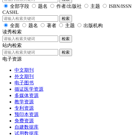
全部字段
题名
作者/出版社
主题
ISBN/ISSN
CASHL
检索
全面
题名
著者
主题
出版机构
读秀检索
检索
站内检索
检索
电子资源
中文期刊
外文期刊
电子图书
循证医学资源
多媒体资源
教学资源
专利资源
预印本资源
免费资源
自建数据库
试用数据库